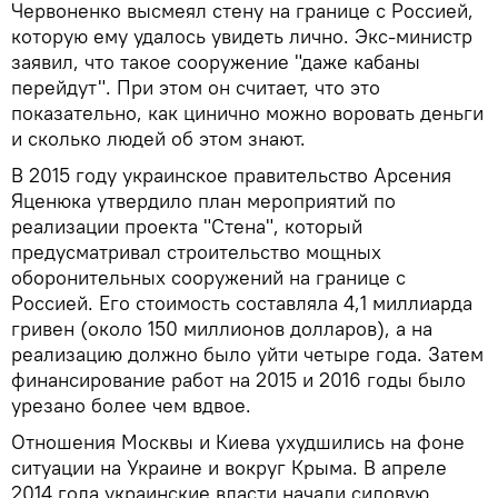
Червоненко высмеял стену на границе с Россией,
которую ему удалось увидеть лично. Экс-министр
заявил, что такое сооружение "даже кабаны
перейдут". При этом он считает, что это
показательно, как цинично можно воровать деньги
и сколько людей об этом знают.
В 2015 году украинское правительство Арсения
Яценюка утвердило план мероприятий по
реализации проекта "Стена", который
предусматривал строительство мощных
оборонительных сооружений на границе с
Россией. Его стоимость составляла 4,1 миллиарда
гривен (около 150 миллионов долларов), а на
реализацию должно было уйти четыре года. Затем
финансирование работ на 2015 и 2016 годы было
урезано более чем вдвое.
Отношения Москвы и Киева ухудшились на фоне
ситуации на Украине и вокруг Крыма. В апреле
2014 года украинские власти начали силовую