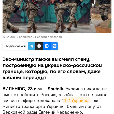
© Sputnik / Стрингер
/
Перейти в фотобанк
Подписаться
Экс-министр также высмеял стену,
построенную на украинско-российской
границе, которую, по его словам, даже
кабаны перейдут
ВИЛЬНЮС, 23 июн – Sputnik.
Украина никогда не
сможет победить Россию, а война – это не выход,
заявил в эфире телеканала "
112 Украина
" экс-
министр транспорта Украины, бывший депутат
Верховной рады Евгений Червоненко.