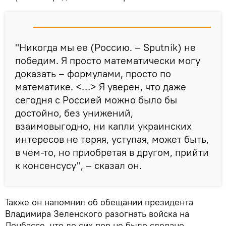
"Никогда мы ее (Россию. – Sputnik) не
победим. Я просто математически могу
доказать – формулами, просто по
математике. <…> Я уверен, что даже
сегодня с Россией можно было бы
достойно, без унижений,
взаимовыгодно, ни капли украинских
интересов не теряя, уступая, может быть,
в чем-то, но приобретая в другом, прийти
к консенсусу", – сказал он.
Также он напомнил об обещании президента
Владимира Зеленского разогнать войска на
Донбассе, что до сих пор не было сделано.