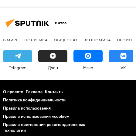
Литва
В МИРЕ
ПОЛИТИКА
ОБЩЕСТВО
ЭКОНОМИКА
ПРОИСШ
Telegram
Дзен
Макс
VK
О проекте
Реклама
Контакты
Политика конфиденциальности
Правила использования
Правила использования «cookie»
Правила применения рекомендательных
технологий