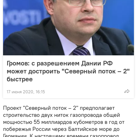
Громов: с разрешением Дании РФ
может достроить "Северный поток – 2"
быстрее
17 июня 2020, 16:15
Проект "Северный поток – 2" предполагает
строительство двух ниток газопровода общей
мощностью 55 миллиардов кубометров в год от
побережья России через Балтийское море до
Германии. К настоящему времени газопровод