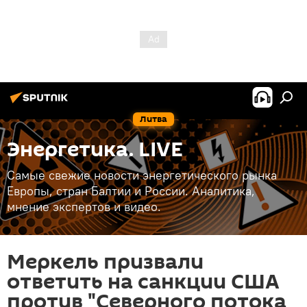
Литва
Энергетика. LIVE
Самые свежие новости энергетического рынка
Европы, стран Балтии и России. Аналитика,
мнение экспертов и видео.
Меркель призвали
ответить на санкции США
против "Северного потока