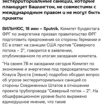
экстерриториальные санкции, которые
планирует Вашингтон, не совместимы с
международным правом и не могут быть
приняты
ВИЛЬНЮС, 18 июн – Sputnik.
Комитет бундестага
ФРГ по энергетике призвал правительство ФРГ
подготовить предложения со стороны Германии и
ЕС в ответ на санкции США против "Северного
потока – 2", говорится в заявлении,
опубликованном по итогам заседания комитета.
"На своем 78-м заседании сегодня Комитет по
экономике и энергетике под председательством
Клауса Эрнста (левые) подробно обсудил вопрос
об угрозе экстерриториальных санкций со
стороны Соединенных Штатов в отношении
проекта трубопровода "Северный поток – 2". На
общефракционном уровне было выражено
единодушное мнение, что такие