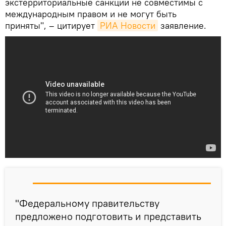
экстерриториальные санкции не совместимы с
международным правом и не могут быть
приняты", – цитирует
РИА Новости
заявление.
"Федеральному правительству
предложено подготовить и представить