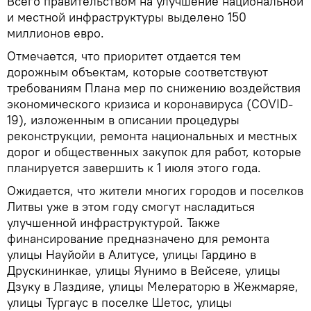
Всего правительством на улучшение национальной
и местной инфраструктуры выделено 150
миллионов евро.
Отмечается, что приоритет отдается тем
дорожным объектам, которые соответствуют
требованиям Плана мер по снижению воздействия
экономического кризиса и коронавируса (COVID-
19), изложенным в описании процедуры
реконструкции, ремонта национальных и местных
дорог и общественных закупок для работ, которые
планируется завершить к 1 июля этого года.
Ожидается, что жители многих городов и поселков
Литвы уже в этом году смогут насладиться
улучшенной инфраструктурой. Также
финансирование предназначено для ремонта
улицы Науйойи в Алитусе, улицы Гардино в
Друскининкае, улицы Яунимо в Вейсеяе, улицы
Дзуку в Лаздияе, улицы Мелераторю в Жежмаряе,
улицы Тургаус в поселке Шетос, улицы