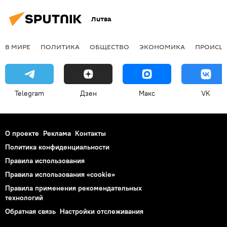
Литва
В МИРЕ
ПОЛИТИКА
ОБЩЕСТВО
ЭКОНОМИКА
ПРОИСШ
Telegram
Дзен
Макс
VK
О проекте
Реклама
Контакты
Политика конфиденциальности
Правила использования
Правила использования «cookie»
Правила применения рекомендательных
технологий
Обратная связь
Настройки отслеживания