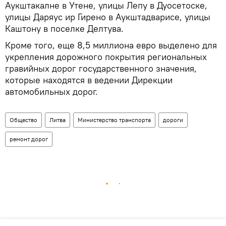
Аукштакалне в Утене, улицы Лепу в Дуосетоске,
улицы Даряус ир Гирено в Аукштадварисе, улицы
Каштону в поселке Делтува.
Кроме того, еще 8,5 миллиона евро выделено для
укрепления дорожного покрытия региональных
гравийных дорог государственного значения,
которые находятся в ведении Дирекции
автомобильных дорог.
Общество
Литва
Министерство транспорта
дороги
ремонт дорог