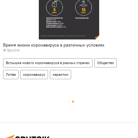
Время жизни коронавируса в различных условиях
© Sputnik
Вспышка нового коронавируса в разных странах
Общество
Литва
коронавирус
карантин