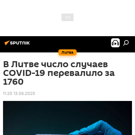
Литва
В Литве число случаев
COVID-19 перевалило за
1760
11:20 13.06.2020