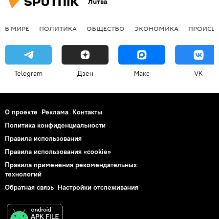
Литва
В МИРЕ
ПОЛИТИКА
ОБЩЕСТВО
ЭКОНОМИКА
ПРОИСШ
Telegram
Дзен
Макс
VK
О проекте
Реклама
Контакты
Политика конфиденциальности
Правила использования
Правила использования «cookie»
Правила применения рекомендательных
технологий
Обратная связь
Настройки отслеживания