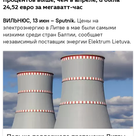
процентов выше, чем в апреле, и была
24,52 евро за мегаватт-час
ВИЛЬНЮС, 13 июн – Sputnik.
Цены на
электроэнергию в Литве в мае были самыми
низкими среди стран Балтии, сообщает
независимый поставщик энергии Elektrum Lietuva.