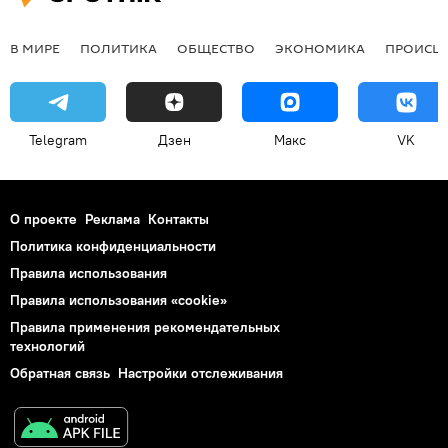
В МИРЕ
ПОЛИТИКА
ОБЩЕСТВО
ЭКОНОМИКА
ПРОИСШ
Telegram
Дзен
Макс
VK
О проекте
Реклама
Контакты
Политика конфиденциальности
Правила использования
Правила использования «cookie»
Правила применения рекомендательных
технологий
Обратная связь
Настройки отслеживания