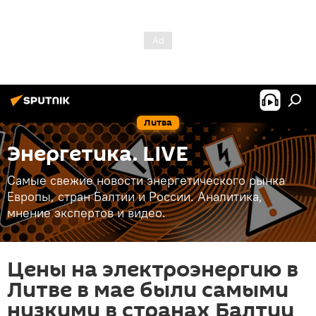
Литва
Энергетика. LIVE
Самые свежие новости энергетического рынка
Европы, стран Балтии и России. Аналитика,
мнение экспертов и видео.
Цены на электроэнергию в
Литве в мае были самыми
низкими в странах Балтии