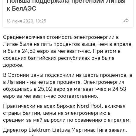
Польша поддержала претензии Литвы
к БелАЭС
13 июня 2020, 10:25
Среднемесячная стоимость электроэнергии в
Литве была на пять процентов выше, чем в апреле,
и была 24,52 евро за мегаватт-час. При этом в
соседних балтийских республиках она была
дороже.
В Эстонии цены подскочили на шесть процентов, а
в Латвии - на четыре процента. Электроэнергия
обходилась в 25,02 евро за мегаватт-час и 24,53
евро за мегаватт-час соответственно.
Практически на всех биржах Nord Pool, включая
страны Балтии, цены на электроэнергию в
среднем за май выросли по сравнению с апрелем.
Директор Elektrum Lietuva Мартинас Гига заявил,