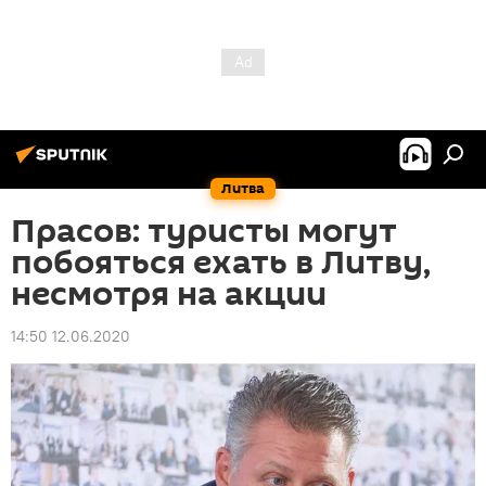
Литва
Прасов: туристы могут
побояться ехать в Литву,
несмотря на акции
14:50 12.06.2020