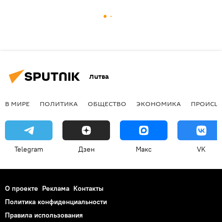
Литва
В МИРЕ
ПОЛИТИКА
ОБЩЕСТВО
ЭКОНОМИКА
ПРОИСШ
Telegram
Дзен
Макс
VK
О проекте
Реклама
Контакты
Политика конфиденциальности
Правила использования