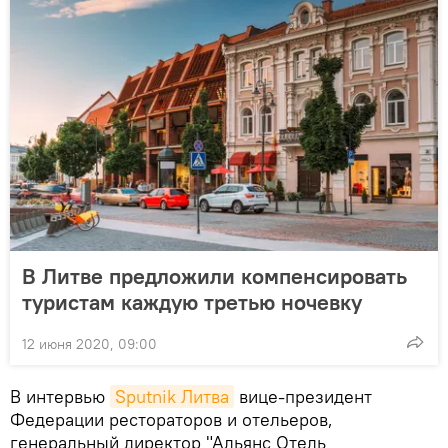
В Литве предложили компенсировать
туристам каждую третью ночевку
12 июня 2020, 09:00
В интервью
Sputnik Литва
вице-президент
Федерации рестораторов и отельеров,
генеральный директор "Альянс Отель