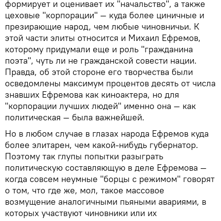
формирует и оценивает их "начальство", а также
цеховые "корпорации" — куда более циничные и
презирающие народ, чем любые чиновничьи. К
этой части элиты относится и Михаил Ефремов,
которому придумали еще и роль "гражданина
поэта", чуть ли не гражданской совести нации.
Правда, об этой стороне его творчества были
осведомлены максимум процентов десять от числа
знавших Ефремова как киноактера, но для
"корпорации лучших людей" именно она — как
политическая — была важнейшей.
Но в любом случае в глазах народа Ефремов куда
более элитарен, чем какой-нибудь губернатор.
Поэтому так глупы попытки разыграть
политическую составляющую в деле Ефремова —
когда совсем неумные "борцы с режимом" говорят
о том, что где же, мол, такое массовое
возмущение аналогичными пьяными авариями, в
которых участвуют чиновники или их