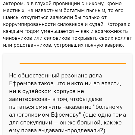
актером, а в глухой провинции с никому, кроме
местных, не известным богатым пьяным, то его
шансы откупиться зависели бы только от
коррумпированности силовиков и судей. Которая с
каждым годом уменьшается — как и возможность
чиновников или силовиков покрывать своих коллег
или родственников, устроивших пьяную аварию.
Но общественный резонанс дела
Ефремова таков, что никто ни во власти,
ни в судейском корпусе не
заинтересован в том, чтобы даже
пытаться смягчить наказание "больному
алкоголизмом Ефремову" (еще одна тема
для спекуляций — он же больной, как же
ему права выдавали-продлевали?).