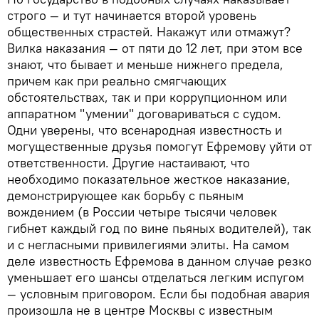
строго — и тут начинается второй уровень
общественных страстей. Накажут или отмажут?
Вилка наказания — от пяти до 12 лет, при этом все
знают, что бывает и меньше нижнего предела,
причем как при реально смягчающих
обстоятельствах, так и при коррупционном или
аппаратном "умении" договариваться с судом.
Одни уверены, что всенародная известность и
могущественные друзья помогут Ефремову уйти от
ответственности. Другие настаивают, что
необходимо показательное жесткое наказание,
демонстрирующее как борьбу с пьяным
вождением (в России четыре тысячи человек
гибнет каждый год по вине пьяных водителей), так
и с негласными привилегиями элиты. На самом
деле известность Ефремова в данном случае резко
уменьшает его шансы отделаться легким испугом
— условным приговором. Если бы подобная авария
произошла не в центре Москвы с известным