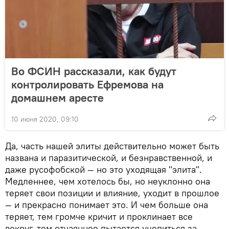
Во ФСИН рассказали, как будут
контролировать Ефремова на
домашнем аресте
10 июня 2020, 09:10
Да, часть нашей элиты действительно может быть
названа и паразитической, и безнравственной, и
даже русофобской — но это уходящая "элита".
Медленнее, чем хотелось бы, но неуклонно она
теряет свои позиции и влияние, уходит в прошлое
— и прекрасно понимает это. И чем больше она
теряет, тем громче кричит и проклинает все
вокруг, тем отчаяннее пытается уцепиться за