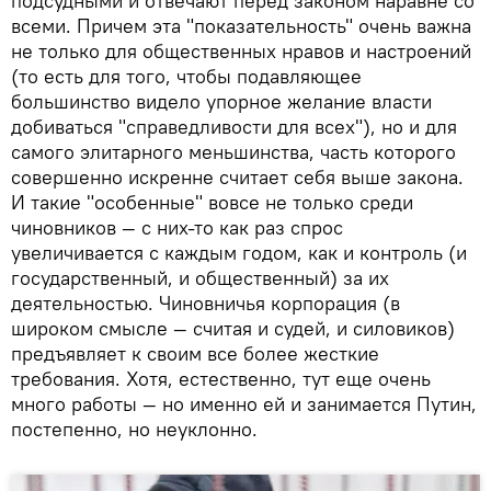
подсудными и отвечают перед законом наравне со
всеми. Причем эта "показательность" очень важна
не только для общественных нравов и настроений
(то есть для того, чтобы подавляющее
большинство видело упорное желание власти
добиваться "справедливости для всех"), но и для
самого элитарного меньшинства, часть которого
совершенно искренне считает себя выше закона.
И такие "особенные" вовсе не только среди
чиновников — с них-то как раз спрос
увеличивается с каждым годом, как и контроль (и
государственный, и общественный) за их
деятельностью. Чиновничья корпорация (в
широком смысле — считая и судей, и силовиков)
предъявляет к своим все более жесткие
требования. Хотя, естественно, тут еще очень
много работы — но именно ей и занимается Путин,
постепенно, но неуклонно.