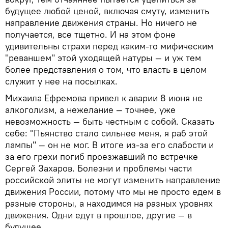
будущее любой ценой, включая смуту, изменить
направление движения страны. Но ничего не
получается, все тщетно. И на этом фоне
удивительны страхи перед каким-то мифическим
"реваншем" этой уходящей натуры — и уж тем
более представления о том, что власть в целом
служит у нее на посылках.
Михаила Ефремова привел к аварии 8 июня не
алкоголизм, а нежелание — точнее, уже
невозможность — быть честным с собой. Сказать
себе: "Пьянство стало сильнее меня, я раб этой
лампы" — он не мог. В итоге из-за его слабости и
за его грехи погиб проезжавший по встречке
Сергей Захаров. Болезни и проблемы части
российской элиты не могут изменить направление
движения России, потому что мы не просто едем в
разные стороны, а находимся на разных уровнях
движения. Одни едут в прошлое, другие — в
будущее.