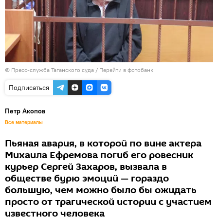
© Пресс-служба Таганского суда
/
Перейти в фотобанк
Подписаться
Петр Акопов
Все материалы
Пьяная авария, в которой по вине актера
Михаила Ефремова погиб его ровесник
курьер Сергей Захаров, вызвала в
обществе бурю эмоций — гораздо
большую, чем можно было бы ожидать
просто от трагической истории с участием
известного человека