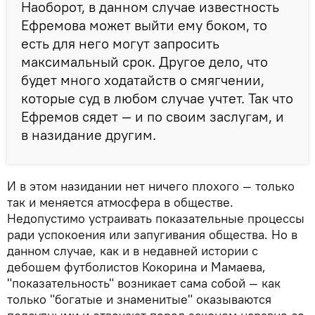
Наоборот, в данном случае известность
Ефремова может выйти ему боком, то
есть для него могут запросить
максимальный срок. Другое дело, что
будет много ходатайств о смягчении,
которые суд в любом случае учтет. Так что
Ефремов сядет — и по своим заслугам, и
в назидание другим.
И в этом назидании нет ничего плохого — только
так и меняется атмосфера в обществе.
Недопустимо устраивать показательные процессы
ради успокоения или запугивания общества. Но в
данном случае, как и в недавней истории с
дебошем футболистов Кокорина и Мамаева,
"показательность" возникает сама собой — как
только "богатые и знаменитые" оказываются