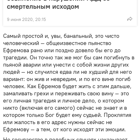
смертельным исходом
9 июня 2020, 20:15
Самый простой и, увы, банальный, это чисто
человеческий — общеизвестное пьянство
Ефремова рано или поздно довело бы его до
трагедии. Он точно так же мог бы сам погибнуть в
пьяной аварии или унести с собой жизни других
людей — но случился едва ли не худший для него
вариант: он жив и невредим, и по его вине погиб
человек. Как Ефремов будет жить с этим дальше,
замаливать грехи и переживать свою вину — это
его личная трагедия и личное дело, о котором
никто (включая его самого) сейчас не знает и в
котором только Бог будет ему судьей. Проклятия
или жалость в его адрес нужны сейчас не
Ефремову — а тем, от кого исходят эти эмоции.
Но государство в подобных случаях наказывает