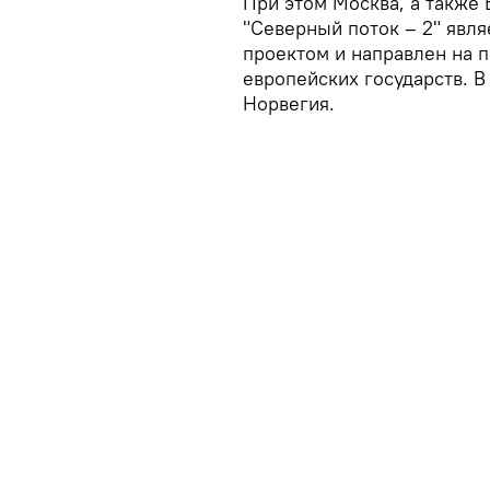
При этом Москва, а также 
"Северный поток – 2" явл
проектом и направлен на 
европейских государств. 
Норвегия.