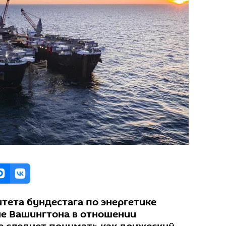
итета бундестага по энергетике
ие Вашингтона в отношении