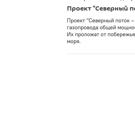
Проект "Северный по
Проект "Северный поток – 
газопровода общей мощнос
Их проложат от побережья
моря.