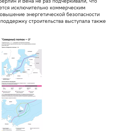
Берлин и Вена не раз подчеркивали, что
яется исключительно коммерческим
повышение энергетической безопасности
В поддержку строительства выступала также