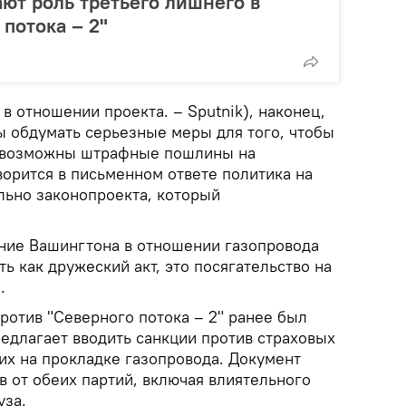
ют роль третьего лишнего в
потока – 2"
в отношении проекта. – Sputnik), наконец,
ы обдумать серьезные меры для того, чтобы
, возможны штрафные пошлины на
ворится в письменном ответе политика на
льно законопроекта, который
ение Вашингтона в отношении газопровода
ь как дружеский акт, это посягательство на
.
ротив "Северного потока – 2" ранее был
едлагает вводить санкции против страховых
их на прокладке газопровода. Документ
 от обеих партий, включая влиятельного
уза.