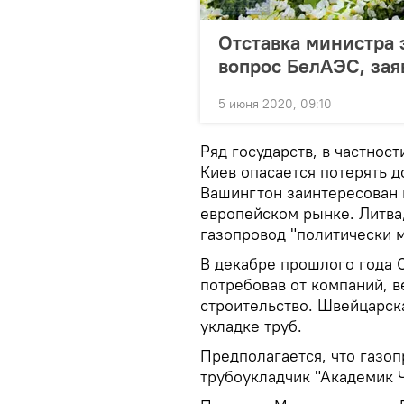
Отставка министра 
вопрос БелАЭС, зая
5 июня 2020, 09:10
Ряд государств, в частнос
Киев опасается потерять д
Вашингтон заинтересован 
европейском рынке. Литва,
газопровод "политически 
В декабре прошлого года 
потребовав от компаний, 
строительство. Швейцарска
укладке труб.
Предполагается, что газо
трубоукладчик "Академик 