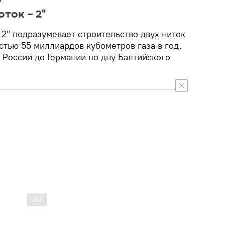
ток – 2"
2" подразумевает строительство двух ниток
тью 55 миллиардов кубометров газа в год.
 России до Германии по дну Балтийского