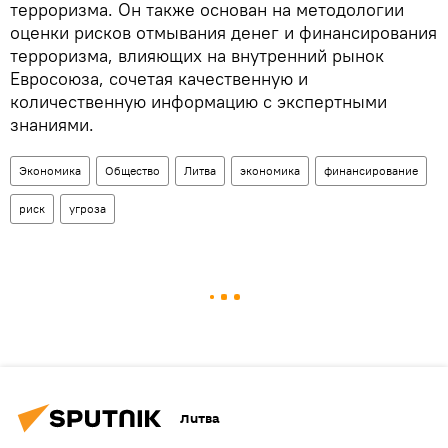
терроризма. Он также основан на методологии
оценки рисков отмывания денег и финансирования
терроризма, влияющих на внутренний рынок
Евросоюза, сочетая качественную и
количественную информацию с экспертными
знаниями.
Экономика
Общество
Литва
экономика
финансирование
риск
угроза
Литва