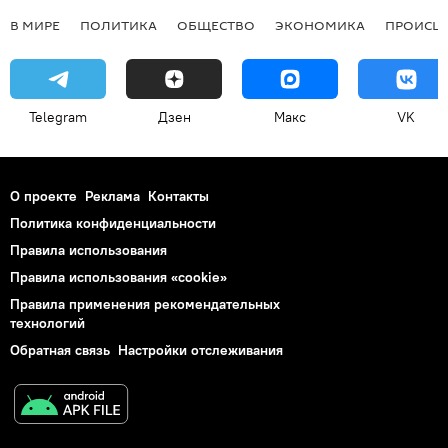
В МИРЕ
ПОЛИТИКА
ОБЩЕСТВО
ЭКОНОМИКА
ПРОИСШ
Telegram
Дзен
Макс
VK
О проекте
Реклама
Контакты
Политика конфиденциальности
Правила использования
Правила использования «cookie»
Правила применения рекомендательных
технологий
Обратная связь
Настройки отслеживания