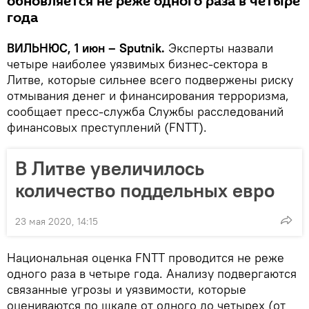
обновляется не реже одного раза в четыре
года
ВИЛЬНЮС, 1 июн – Sputnik.
Эксперты назвали
четыре наиболее уязвимых бизнес-сектора в
Литве, которые сильнее всего подвержены риску
отмывания денег и финансирования терроризма,
сообщает пресс-служба Службы расследований
финансовых преступлений (FNTT).
В Литве увеличилось
количество поддельных евро
23 мая 2020, 14:15
Национальная оценка FNTT проводится не реже
одного раза в четыре года. Анализу подвергаются
связанные угрозы и уязвимости, которые
оцениваются по шкале от одного до четырех (от