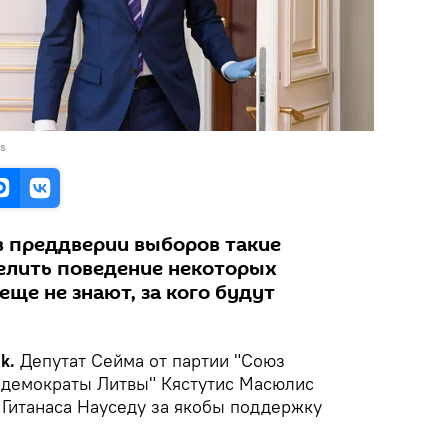
as
в преддверии выборов такие
елить поведение некоторых
еще не знают, за кого будут
k.
Депутат Сейма от партии "Союз
 демократы Литвы" Кястутис Масюлис
 Гитанаса Науседу за якобы поддержку