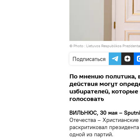
© Photo :
Lietuvos Respublikos Prezident
Подписаться
По мнению политика, 
действия могут опред
избирателей, которые 
голосовать
ВИЛЬНЮС, 30 мая – Sputni
Отечества – Христианские
раскритиковал президента
одной из партий.