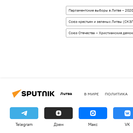
Парламентские выборы в Литве – 202
Союз крестьян и зеленых Литвы (СКЗ
Союз Отечества — Христианские демо
Литва
В МИРЕ
ПОЛИТИКА
Telegram
Дзен
Макс
VK