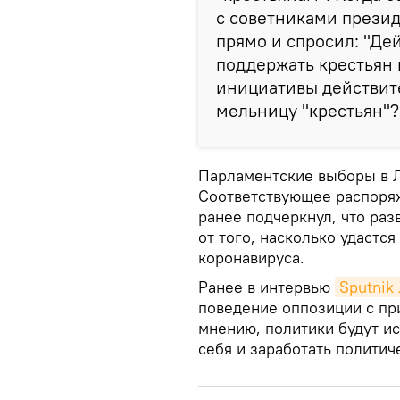
с советниками презид
прямо и спросил: "Де
поддержать крестьян 
инициативы действит
мельницу "крестьян"?"
Парламентские выборы в Ли
Соответствующее распоряж
ранее подчеркнул, что раз
от того, насколько удастс
коронавируса.
Ранее в интервью
Sputnik
поведение оппозиции с п
мнению, политики будут и
себя и заработать политич