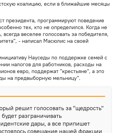
стскую коалицию, если в ближайшие месяцы
уст президента, программируют поведение
собенно тех, кто не определился. Когда не
ь, всегда веселее голосовать за победителя,
итета", - написал Масюлис на своей
инициативу Науседы по поддержке семей с
нии налогов для работников, расходы на
ионов евро, поддержат "крестьяне", а это
оды на предвыборную мельницу".
торый решит голосовать за "щедрость"
е будет разграничивать
зидентские дары, а все припишет
состоялось совещание нашей фракции