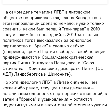
На самом деле тематика ЛГБТ в литовском
обществе не прижилась так, как на Западе, но в
этом направлении сделано немало: нужно только
сравнить, каким был первый "гей-парад" в 2010
году и каким был последний, в 2019-м; сколько
политиков тогда высказались за однополое
партнерство и "браки" и сколько сейчас
(например, кроме Партии свободы, такой позиции
придерживаются и Социал-демократическая
партия Литвы Гинтаутаса Палуцкаса, и "Союз
Отечества – Христианские демократы Литвы (СО-
ХДЛ) Ландсбергиса и Шимоните).
Но хотя идеология ЛГБТ в Литве сильнее, чем
когда-либо ранее, текущие цели движения –
легализация однополых партнерских отношений, а
затем и "браков" и усыновления – остаются
недостигнутыми и в значительной степени чужими