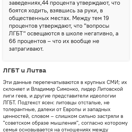
заведениях,44 процента утверждают, что
боятся ходить, взявшись за руки, в
общественных местах. Между тем 19
процентов утверждают, что "вопросы
ЛГБТ" освещаются в школе негативно, а
66 процентов – что их вообще не
затрагивают.
ЛГБТ и Литва
Эти данные перепечатываются в крупных СМИ; их
склоняет и Владимир Симонко, лидер Литовской
лиги геев, и другие представители идеологии
ЛГБТ. Подтекст ясен: литовцы отсталые, не
толерантные, далеки от Европы и западных
ценностей, словом – слишком сильно застряли в
"советском образе мышления", согласно которому
семья основывается на отношениях между