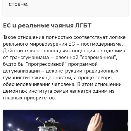
стране.
ЕС и реальные чаяния ЛГБТ
Такое отношение полностью соответствует логике
реального мировоззрения ЕС – постмодернизма.
Действительно, последняя концепция неотделима
от трансгуманизма — овеянной "современной",
будто бы "прогрессивной" программой
дегуманизации – деконструкции традиционных
гуманистических ценностей, а проще говоря,
обесчеловечивания человека. В этом отношении
демонтаж института семьи является одним из
главных приоритетов.