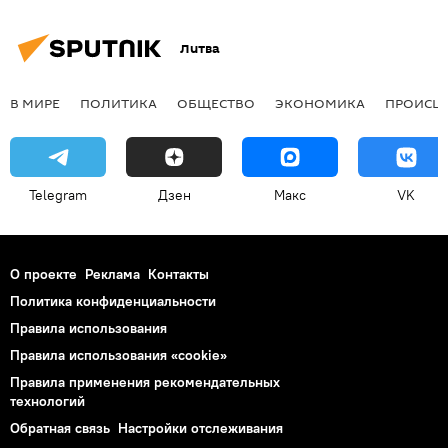
Литва
В МИРЕ
ПОЛИТИКА
ОБЩЕСТВО
ЭКОНОМИКА
ПРОИСШ
Telegram
Дзен
Макс
VK
О проекте
Реклама
Контакты
Политика конфиденциальности
Правила использования
Правила использования «cookie»
Правила применения рекомендательных
технологий
Обратная связь
Настройки отслеживания