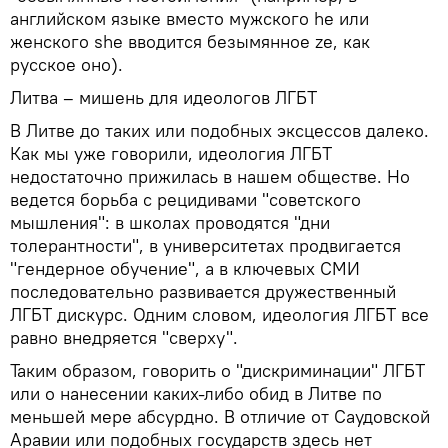
английском языке вместо мужского he или
женского she вводится безымянное ze, как
русское оно).
Литва – мишень для идеологов ЛГБТ
В Литве до таких или подобных эксцессов далеко.
Как мы уже говорили, идеология ЛГБТ
недостаточно прижилась в нашем обществе. Но
ведется борьба с рецидивами "советского
мышления": в школах проводятся "дни
толерантности", в университетах продвигается
"гендерное обучение", а в ключевых СМИ
последовательно развивается дружественный
ЛГБТ дискурс. Одним словом, идеология ЛГБТ все
равно внедряется "сверху".
Таким образом, говорить о "дискриминации" ЛГБТ
или о нанесении каких-либо обид в Литве по
меньшей мере абсурдно. В отличие от Саудовской
Аравии или подобных государств здесь нет