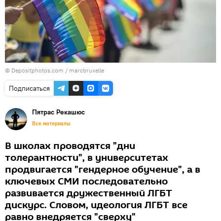
© Depositphotos.com /
marcbruxelle
Подписаться
Пятрас Рекашюс
Все материалы
В школах проводятся "дни
толерантности", в университетах
продвигается "гендерное обучение", а в
ключевых СМИ последовательно
развивается дружественный ЛГБТ
дискурс. Словом, идеология ЛГБТ все
равно внедряется "сверху"