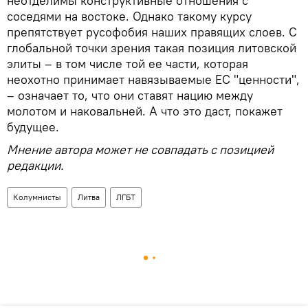
неотделимы конструктивные отношения с
соседями на востоке. Однако такому курсу
препятствует русофобия наших правящих слоев. С
глобальной точки зрения такая позиция литовской
элиты – в том числе той ее части, которая
неохотно принимает навязываемые ЕС "ценности",
– означает то, что они ставят нацию между
молотом и наковальней. А что это даст, покажет
будущее.
Мнение автора может не совпадать с позицией
редакции.
Колумнисты
Литва
ЛГБТ