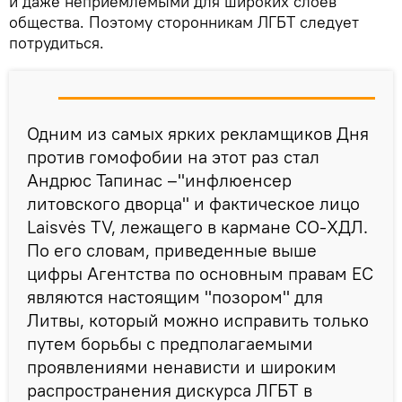
и даже неприемлемыми для широких слоев
общества. Поэтому сторонникам ЛГБТ следует
потрудиться.
Одним из самых ярких рекламщиков Дня
против гомофобии на этот раз стал
Андрюс Тапинас –"инфлюенсер
литовского дворца" и фактическое лицо
Laisvės TV, лежащего в кармане СО-ХДЛ.
По его словам, приведенные выше
цифры Агентства по основным правам ЕС
являются настоящим "позором" для
Литвы, который можно исправить только
путем борьбы с предполагаемыми
проявлениями ненависти и широким
распространения дискурса ЛГБТ в