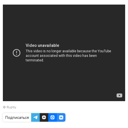
©
Ruptly
Подписаться