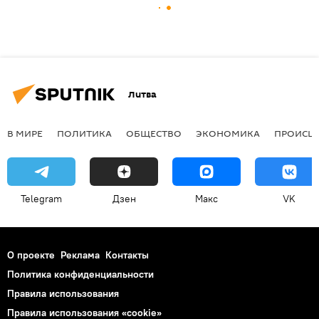
Литва
В МИРЕ
ПОЛИТИКА
ОБЩЕСТВО
ЭКОНОМИКА
ПРОИСШ
Telegram
Дзен
Макс
VK
О проекте
Реклама
Контакты
Политика конфиденциальности
Правила использования
Правила использования «cookie»