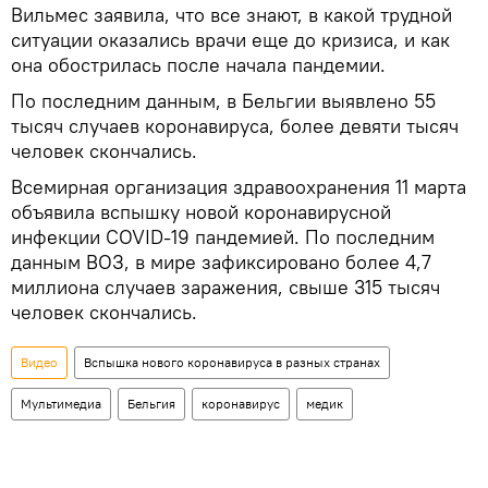
Вильмес заявила, что все знают, в какой трудной
ситуации оказались врачи еще до кризиса, и как
она обострилась после начала пандемии.
По последним данным, в Бельгии выявлено 55
тысяч случаев коронавируса, более девяти тысяч
человек скончались.
Всемирная организация здравоохранения 11 марта
объявила вспышку новой коронавирусной
инфекции COVID-19 пандемией. По последним
данным ВОЗ, в мире зафиксировано более 4,7
миллиона случаев заражения, свыше 315 тысяч
человек скончались.
Видео
Вспышка нового коронавируса в разных странах
Мультимедиа
Бельгия
коронавирус
медик