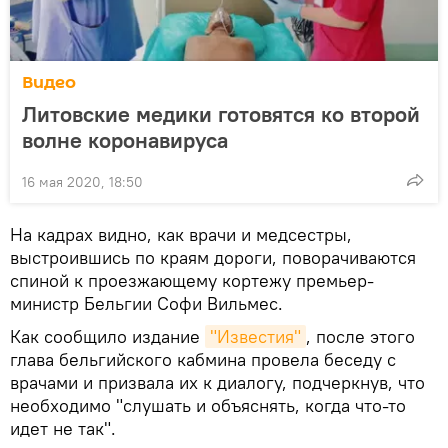
Видео
Литовские медики готовятся ко второй
волне коронавируса
16 мая 2020, 18:50
На кадрах видно, как врачи и медсестры,
выстроившись по краям дороги, поворачиваются
спиной к проезжающему кортежу премьер-
министр Бельгии Софи Вильмес.
Как сообщило издание
"Известия"
, после этого
глава бельгийского кабмина провела беседу с
врачами и призвала их к диалогу, подчеркнув, что
необходимо "слушать и объяснять, когда что-то
идет не так".