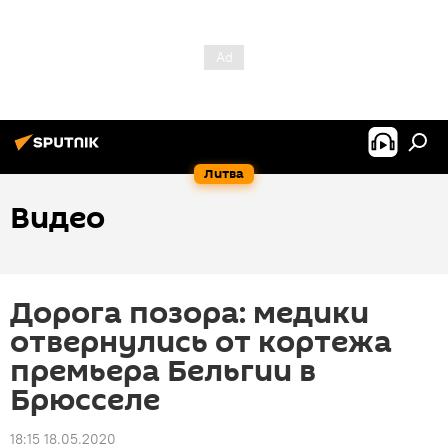
Литва
Видео
Дорога позора: медики
отвернулись от кортежа
премьера Бельгии в
Брюсселе
18:15 18.05.2020