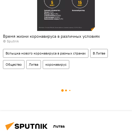
Время жизни коронавируса в различных условиях
© Sputnik
Вспышка нового коронавируса в разных странах
В Литве
Общество
Литва
коронавирус
Литва