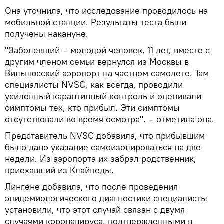
Она уточнила, что исследование проводилось на
мобильной станции. Результаты теста были
получены накануне.
"Заболевший – молодой человек, 11 лет, вместе с
другим членом семьи вернулся из Москвы в
Вильнюсский аэропорт на частном самолете. Там
специалисты NVSC, как всегда, проводили
усиленный карантинный контроль и оценивали
симптомы тех, кто прибыл. Эти симптомы
отсутствовали во время осмотра", – отметила она.
Представитель NVSC добавила, что прибывшим
было дано указание самоизолироваться на две
недели. Из аэропорта их забрал родственник,
приехавший из Клайпеды.
Лингене добавила, что после проведения
эпидемиологического диагностики специалисты
установили, что этот случай связан с двумя
случаями коронавируса, подтвержденными в