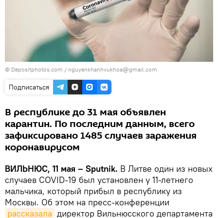
© Depositphotos.com /
nguyenkhanhvukhoa@gmail.com
Подписаться
В республике до 31 мая объявлен
карантин. По последним данным, всего
зафиксировано 1485 случаев заражения
коронавирусом
ВИЛЬНЮС, 11 мая – Sputnik.
В Литве один из новых
случаев COVID-19 был установлен у 11-летнего
мальчика, который прибыл в республику из
Москвы. Об этом на пресс-конференции
рассказала
директор Вильнюсского департамента