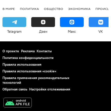
В МИРЕ
ПОЛИТИКА
ОБЩЕСТВО
ЭКОНОМИКА
ПРОИСШ
Telegram
Дзен
Макс
VK
О проекте
Реклама
Контакты
Политика конфиденциальности
Правила использования
Правила использования «cookie»
Правила применения рекомендательных
технологий
Обратная связь
Настройки отслеживания