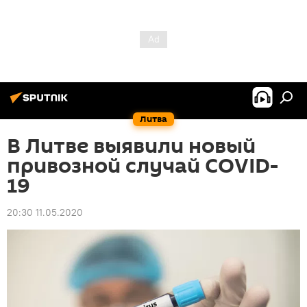
Литва
В Литве выявили новый
привозной случай COVID-
19
20:30 11.05.2020