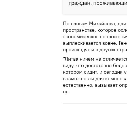
граждан, проживающих
По словам Михайлова, дли
пространстве, которое ос
экономического положения
выплескивается вовне. Ген
происходят и в других стр
"Литва ничем не отличается
виду, что достаточно бедн
котором сидит, и сегодня 
возможности для компенса
естественно, вызывает оп
он.