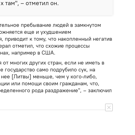
 там", – отметил он.
тельное пребывание людей в замкнутом
ложняется еще и ухудшением
, приводит к тому, что накопленный негатив
ерал отметил, что схожие процессы
анах, например в США.
 от многих других стран, если не иметь в
ое государство само подрубило сук, на
у нее [Литвы] меньше, чем у кого-либо,
ции или помощи своим гражданам, что,
ределенного рода раздражение", – заключил