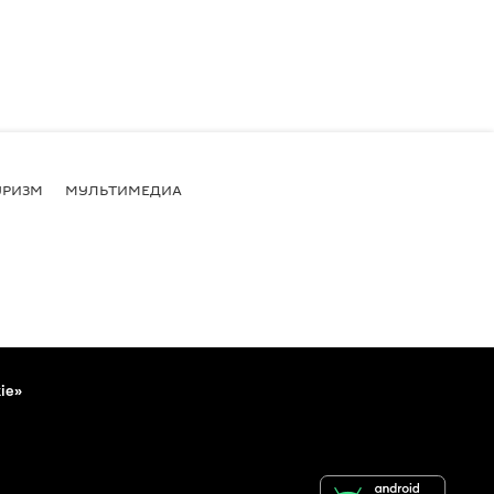
УРИЗМ
МУЛЬТИМЕДИА
ie»