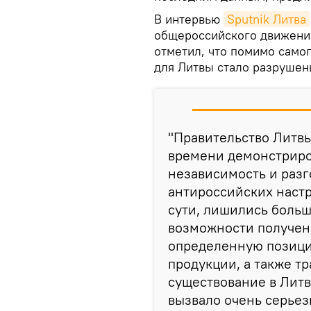
В интервью
Sputnik Литва
общероссийского движени
отметил, что помимо само
для Литвы стало разрушен
"Правительство Литв
времени демонстриров
независимость и разг
антироссийских настр
сути, лишились больш
возможности получен
определенную позици
продукции, а также т
существование в Литв
вызвало очень серье