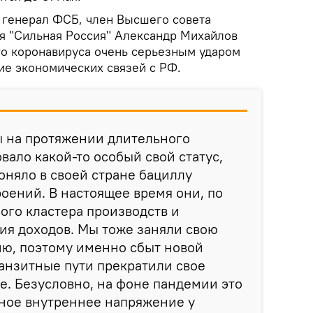
генерал ФСБ, член Высшего совета
я "Сильная Россия" Александр Михайлов
го коронавируса очень серьезным ударом
ие экономических связей с РФ.
ы на протяжении длительного
ало какой-то особый свой статус,
оняло в своей стране бациллу
оений. В настоящее время они, по
ого кластера производств и
ия доходов. Мы тоже заняли свою
ю, поэтому именно сбыт новой
ранзитные пути прекратили свое
е. Безусловно, на фоне пандемии это
зное внутреннее напряжение у