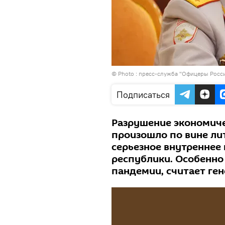
© Photo : пресс-служба "Офицеры Росс
Подписаться
Разрушение экономичес
произошло по вине ли
серьезное внутреннее
республики. Особенно 
пандемии, считает ге