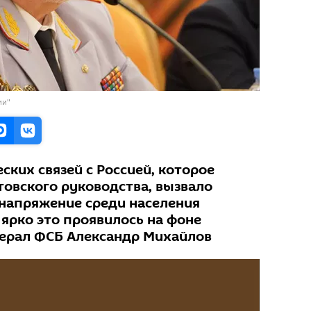
ии"
ких связей с Россией, которое
товского руководства, вызвало
 напряжение среди населения
ярко это проявилось на фоне
нерал ФСБ Александр Михайлов