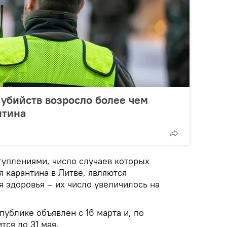
 убийств возросло более чем
нтина
уплениями, число случаев которых
 карантина в Литве, являются
 здоровья – их число увеличилось на
публике объявлен с 16 марта и, по
ся до 31 мая.