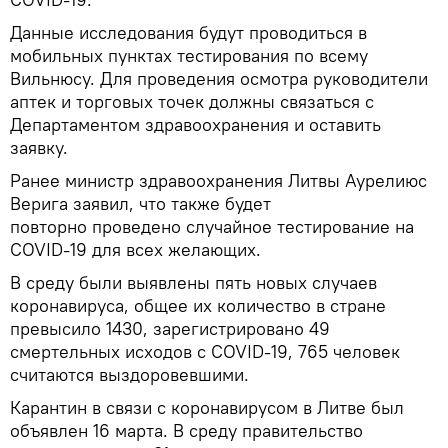
Данные исследования будут проводиться в
мобильных пунктах тестирования по всему
Вильнюсу. Для проведения осмотра руководители
аптек и торговых точек должны связаться с
Департаментом здравоохранения и оставить
заявку.
Ранее министр здравоохранения Литвы Аурелиюс
Верига заявил, что также будет
повторно проведено случайное тестирование на
COVID-19 для всех желающих.
В среду были выявлены пять новых случаев
коронавируса, общее их количество в стране
превысило 1430, зарегистрировано 49
смертельных исходов с COVID-19, 765 человек
считаются выздоровевшими.
Карантин в связи с коронавирусом в Литве был
объявлен 16 марта. В среду правительство