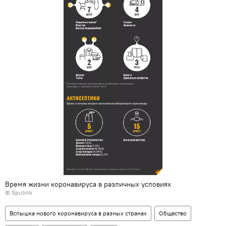
Время жизни коронавируса в различных условиях
© Sputnik
Вспышка нового коронавируса в разных странах
Общество