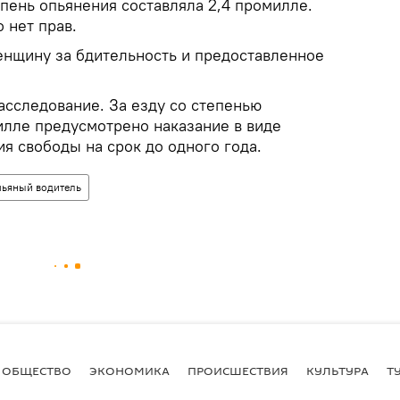
тепень опьянения составляла 2,4 промилле.
о нет прав.
нщину за бдительность и предоставленное
асследование. За езду со степенью
илле предусмотрено наказание в виде
я свободы на срок до одного года.
пьяный водитель
ОБЩЕСТВО
ЭКОНОМИКА
ПРОИСШЕСТВИЯ
КУЛЬТУРА
Т