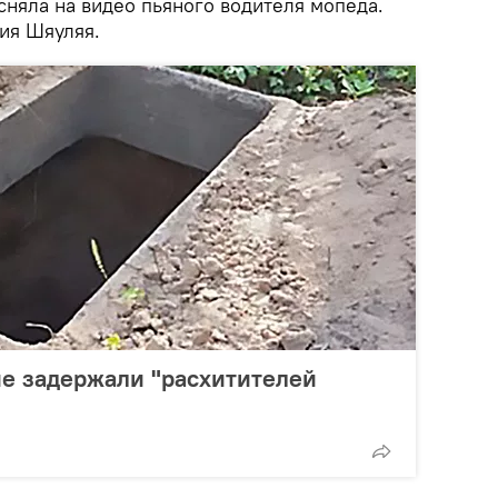
няла на видео пьяного водителя мопеда.
ия Шяуляя.
е задержали "расхитителей