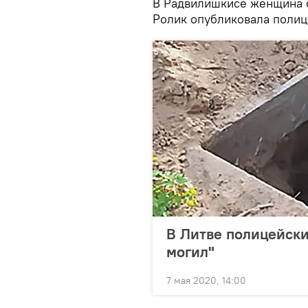
В Радвилишкисе женщина с
Ролик опубликовала полиц
В Литве полицейски
могил"
7 мая 2020, 14:00