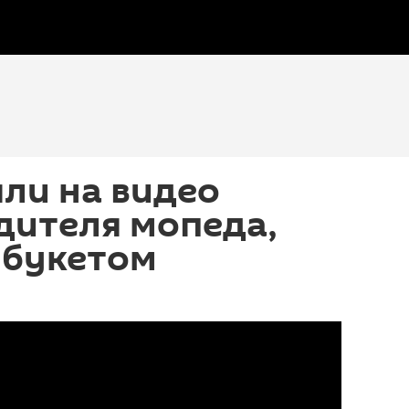
яли на видео
дителя мопеда,
 букетом