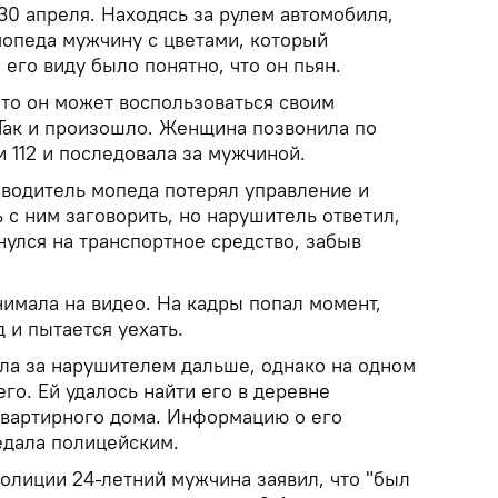
0 апреля. Находясь за рулем автомобиля,
опеда мужчину с цветами, который
его виду было понятно, что он пьян.
то он может воспользоваться своим
Так и произошло. Женщина позвонила по
 112 и последовала за мужчиной.
 водитель мопеда потерял управление и
с ним заговорить, но нарушитель ответил,
рнулся на транспортное средство, забыв
мала на видео. На кадры попал момент,
 и пытается уехать.
ла за нарушителем дальше, однако на одном
его. Ей удалось найти его в деревне
вартирного дома. Информацию о его
едала полицейским.
лиции 24-летний мужчина заявил, что "был