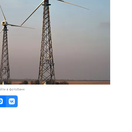
йти в фотобанк