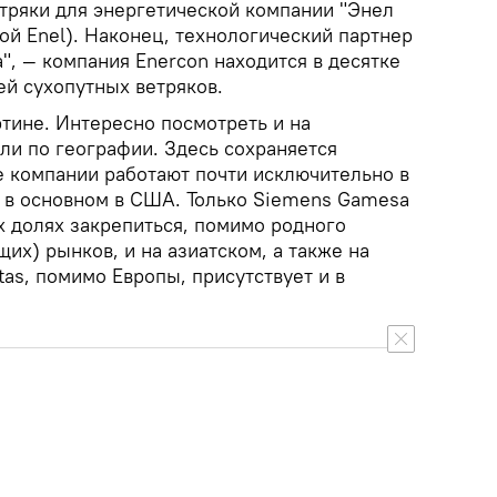
тряки для энергетической компании "Энел
кой Enel). Наконец, технологический партнер
а", — компания Enercon находится в десятке
й сухопутных ветряков.
тине. Интересно посмотреть и на
ли по географии. Здесь сохраняется
е компании работают почти исключительно в
— в основном в США. Только Siemens Gamesa
х долях закрепиться, помимо родного
их) рынков, и на азиатском, а также на
as, помимо Европы, присутствует и в