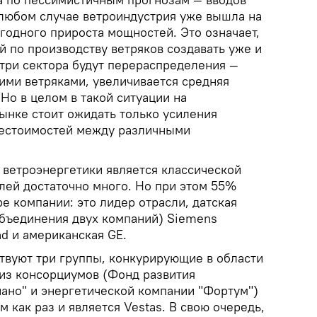
 любом случае ветроиндустрия уже вышла на
годного прироста мощностей. Это означает,
 по производству ветряков создавать уже и
утри сектора будут перераспределения —
ми ветряками, увеличивается средняя
Но в целом в такой ситуации на
ынке стоит ожидать только усиления
бестоимостей между различными
р ветроэнергетики является классической
лей достаточно много. Но при этом 55%
е компании: это лидер отрасли, датская
объединения двух компаний) Siemens
d и американская GE.
твуют три группы, конкурирующие в области
 из консорциумов (Фонд развития
нано" и энергетической компании "Фортум")
 как раз и является Vestas. В свою очередь,