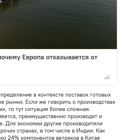
почему Европа отказывается от
спределение в контексте поставок готовых
е рынки. Если же говорить о производствах
, то тут ситуация более сложная.
меется, преимущественно производят и
не. Для экономии другие производители
рочих странах, в том числе в Индии. Как
ько 24% компонентов ветряков в Китае