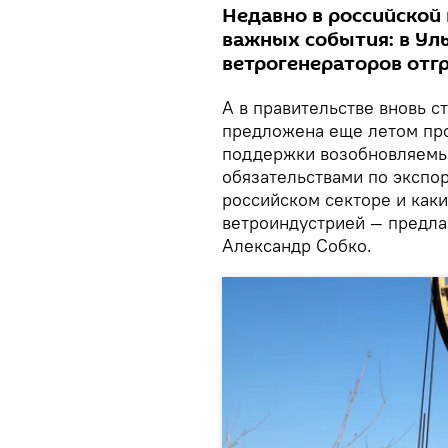
Недавно в российской
важных события: в Ул
ветрогенераторов отгр
А в правительстве вновь с
предложена еще летом про
поддержки возобновляемых
обязательствами по экспор
российском секторе и каки
ветроиндустрией — предла
Александр Собко.