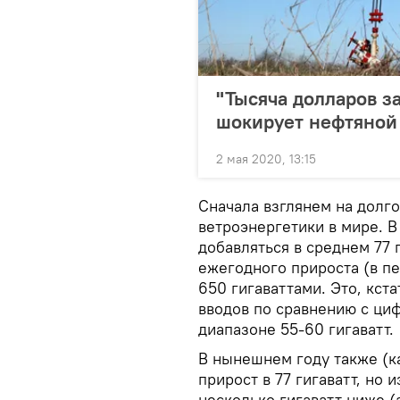
"Тысяча долларов з
шокирует нефтяной
2 мая 2020, 13:15
Сначала взглянем на долг
ветроэнергетики в мире. 
добавляться в среднем 77 
ежегодного прироста (в п
650 гигаваттами. Это, кст
вводов по сравнению с ци
диапазоне 55-60 гигаватт.
В нынешнем году также (к
прирост в 77 гигаватт, но
несколько гигаватт ниже 