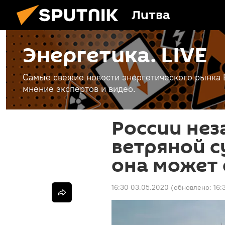
Литва
Энергетика. LIVE
Самые свежие новости энергетического рынка Е
мнение экспертов и видео.
России нез
ветряной с
она может 
16:30 03.05.2020
(обновлено:
16: