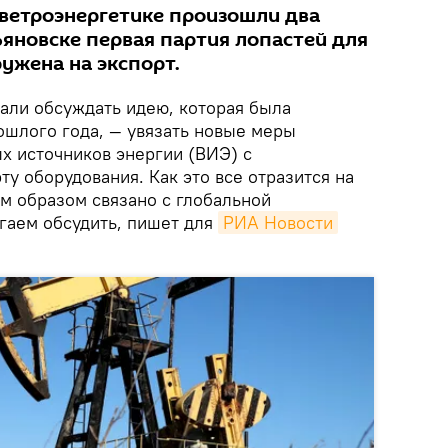
 ветроэнергетике произошли два
ьяновске первая партия лопастей для
ужена на экспорт.
тали обсуждать идею, которая была
шлого года, — увязать новые меры
 источников энергии (ВИЭ) с
ту оборудования. Как это все отразится на
м образом связано с глобальной
гаем обсудить, пишет для
РИА Новости