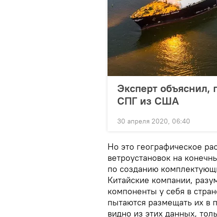
Эксперт объяснил, 
СПГ из США
30 апреля 2020, 06:40
Но это географическое ра
ветроустановок на конечны
по созданию комплектующих
Китайские компании, разу
компоненты у себя в стра
пытаются размещать их в п
видно из этих данных, тол