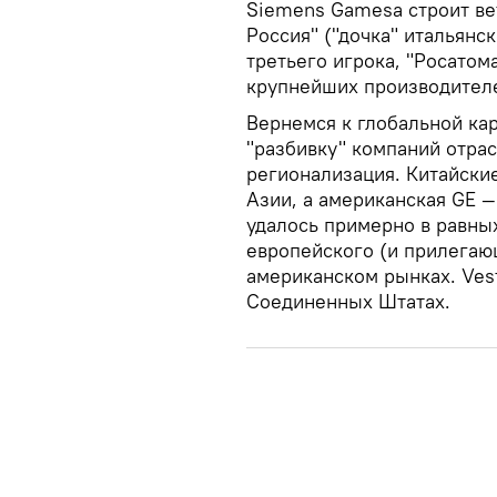
Siemens Gamesa строит ве
Россия" ("дочка" итальянс
третьего игрока, "Росатом
крупнейших производителе
Вернемся к глобальной кар
"разбивку" компаний отрас
регионализация. Китайски
Азии, а американская GE 
удалось примерно в равны
европейского (и прилегающ
американском рынках. Vest
Соединенных Штатах.