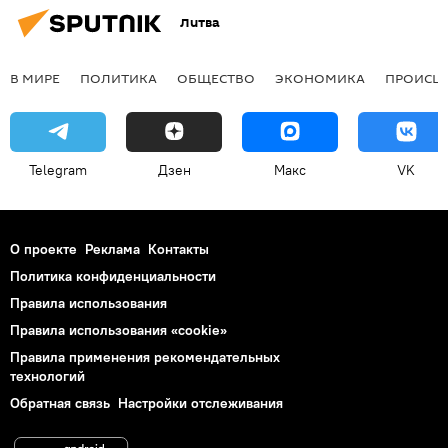
Литва
В МИРЕ
ПОЛИТИКА
ОБЩЕСТВО
ЭКОНОМИКА
ПРОИСШ
Telegram
Дзен
Макс
VK
О проекте
Реклама
Контакты
Политика конфиденциальности
Правила использования
Правила использования «cookie»
Правила применения рекомендательных
технологий
Обратная связь
Настройки отслеживания