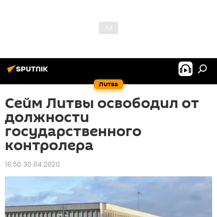
Литва
Сейм Литвы освободил от
должности
государственного
контролера
16:50 30.04.2020