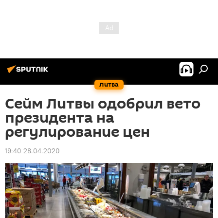
Литва
Сейм Литвы одобрил вето
президента на
регулирование цен
19:40 28.04.2020