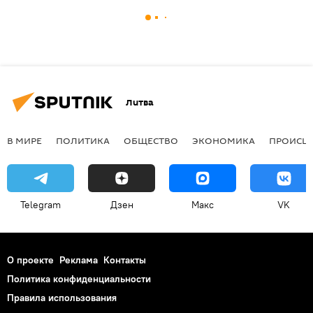
Литва
В МИРЕ
ПОЛИТИКА
ОБЩЕСТВО
ЭКОНОМИКА
ПРОИСШ
Telegram
Дзен
Макс
VK
О проекте
Реклама
Контакты
Политика конфиденциальности
Правила использования