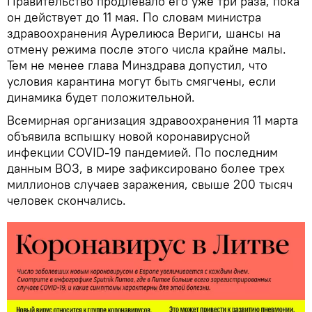
Правительство продлевало его уже три раза, пока
он действует до 11 мая. По словам министра
здравоохранения Аурелиюса Вериги, шансы на
отмену режима после этого числа крайне малы.
Тем не менее глава Минздрава допустил, что
условия карантина могут быть смягчены, если
динамика будет положительной.
Всемирная организация здравоохранения 11 марта
объявила вспышку новой коронавирусной
инфекции COVID-19 пандемией. По последним
данным ВОЗ, в мире зафиксировано более трех
миллионов случаев заражения, свыше 200 тысяч
человек скончались.