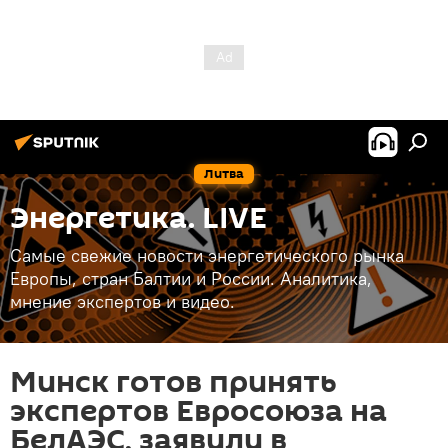
Литва
Энергетика. LIVE
Самые свежие новости энергетического рынка
Европы, стран Балтии и России. Аналитика,
мнение экспертов и видео.
Минск готов принять
экспертов Евросоюза на
БелАЭС, заявили в