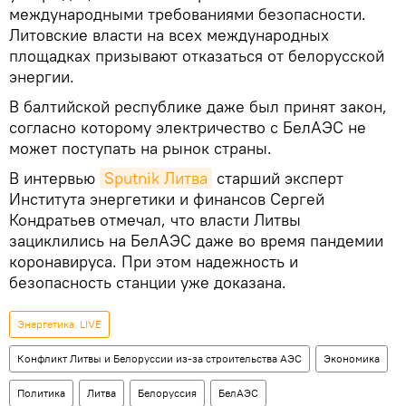
международными требованиями безопасности.
Литовские власти на всех международных
площадках призывают отказаться от белорусской
энергии.
В балтийской республике даже был принят закон,
согласно которому электричество с БелАЭС не
может поступать на рынок страны.
В интервью
Sputnik Литва
старший эксперт
Института энергетики и финансов Сергей
Кондратьев отмечал, что власти Литвы
зациклились на БелАЭС даже во время пандемии
коронавируса. При этом надежность и
безопасность станции уже доказана.
Энергетика. LIVE
Конфликт Литвы и Белоруссии из-за строительства АЭС
Экономика
Политика
Литва
Белоруссия
БелАЭС