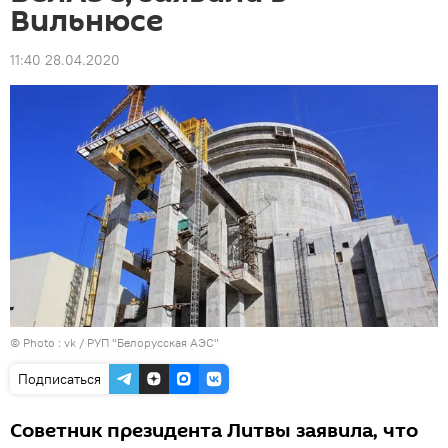
Вильнюсе
11:40 28.04.2020
© Photo :
vk / РУП "Белорусская АЭС"
Подписаться
Советник президента Литвы заявила, что