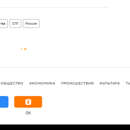
тва
СПГ
Россия
ОБЩЕСТВО
ЭКОНОМИКА
ПРОИСШЕСТВИЯ
КУЛЬТУРА
Т
OK