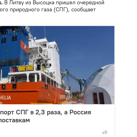
.
В Литву из Высоцка пришел очередной
ого природного газа (СПГ), сообщает
орт СПГ в 2,3 раза, а Россия
поставкам