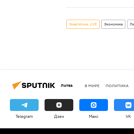
Энергетика. LIVE
Экономика
Ли
Литва
В МИРЕ
ПОЛИТИКА
Telegram
Дзен
Макс
VK