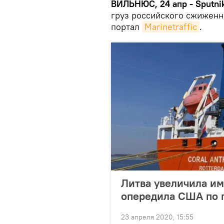
ВИЛЬНЮС, 24 апр - Sputnik
груз российского сжиженн
портал
Marinetraffic
.
Литва увеличила имп
опередила США по 
23 апреля 2020, 15:55