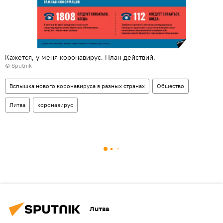
Кажется, у меня коронавирус. План действий.
© Sputnik
Вспышка нового коронавируса в разных странах
Общество
Литва
коронавирус
Литва