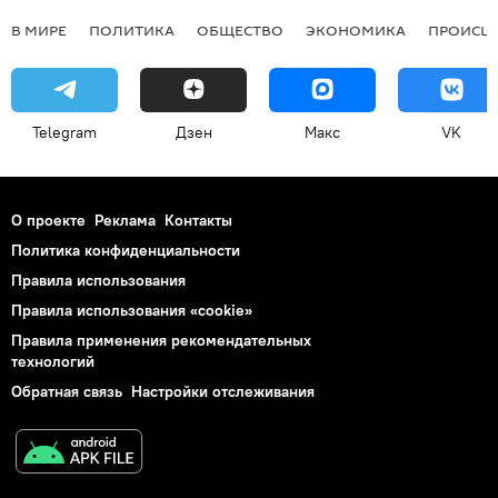
В МИРЕ
ПОЛИТИКА
ОБЩЕСТВО
ЭКОНОМИКА
ПРОИСШ
Telegram
Дзен
Макс
VK
О проекте
Реклама
Контакты
Политика конфиденциальности
Правила использования
Правила использования «cookie»
Правила применения рекомендательных
технологий
Обратная связь
Настройки отслеживания