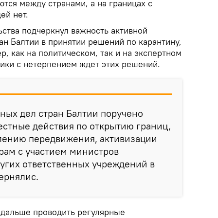
тся между странами, а на границах с
ей нет.
ьства подчеркнул важность активной
ан Балтии в принятии решений по карантину,
р, как на политическом, так и на экспертном
ики с нетерпением ждет этих решений.
ных дел стран Балтии поручено
естные действия по открытию границ,
лению передвижения, активизации
рам с участием министров
угих ответственных учреждений в
вернялис.
 дальше проводить регулярные