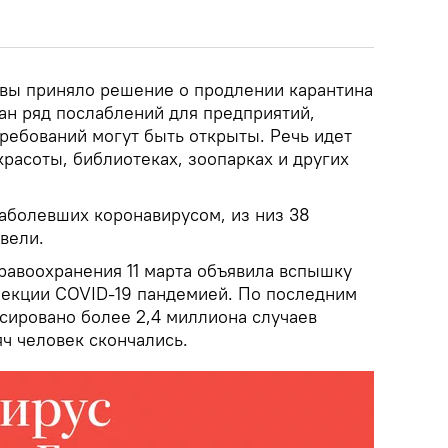
твы приняло решение о продлении карантина
лан ряд послаблений для предприятий,
ребований могут быть открыты. Речь идет
красоты, библиотеках, зоопарках и других
заболевших коронавирусом, из низ 38
вели.
равоохранения 11 марта объявила вспышку
екции COVID-19 пандемией. По последним
сировано более 2,4 миллиона случаев
ч человек скончались.