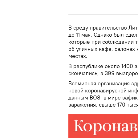
В среду правительство Ли
до 11 мая. Однако был сде
которые при соблюдении т
об уличных кафе, салонах 
местах.
В республике около 1400 
скончались, а 399 выздоро
Всемирная организация зд
новой коронавирусной инф
данным ВОЗ, в мире зафик
заражения, свыше 170 тыся