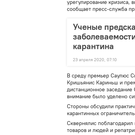
урегулирование кризиса, 
сообщает пресс-служба пр
Ученые предска
заболеваемости
карантина
23 апреля 2020, 07:10
В среду премьер Саулюс Ск
Кришьянис Кариньш и пре
дистанционное заседание 
внимание было уделено си
Стороны обсудили практич
карантинных ограничитель
Сквернялис поблагодарил 
товаров и людей и репатри