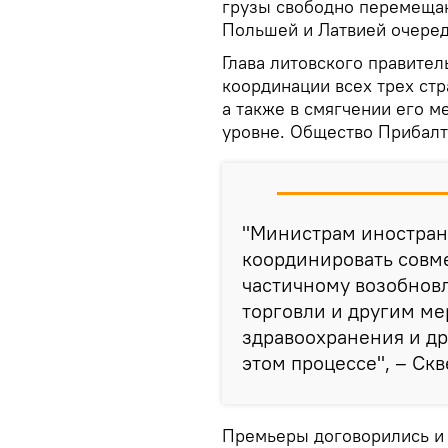
грузы свободно перемещаю
Польшей и Латвией очеред
Глава литовского правител
координации всех трех стр
а также в смягчении его ме
уровне. Общество Прибалт
"Министрам иностран
координировать совм
частичному возобнов
торговли и другим ме
здравоохранения и др
этом процессе", – Ск
Премьеры договорились и