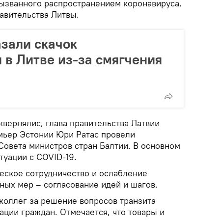
вызванного распространением коронавируса,
авительства Литвы.
зали скачок
 в Литве из-за смягчения
вернялис, глава правительства Латвии
мьер Эстонии Юри Ратас провели
Совета министров стран Балтии. В основном
туации с COVID-19.
еское сотрудничество и ослабление
ных мер – согласование идей и шагов.
коллег за решение вопросов транзита
ации граждан. Отмечается, что товары и