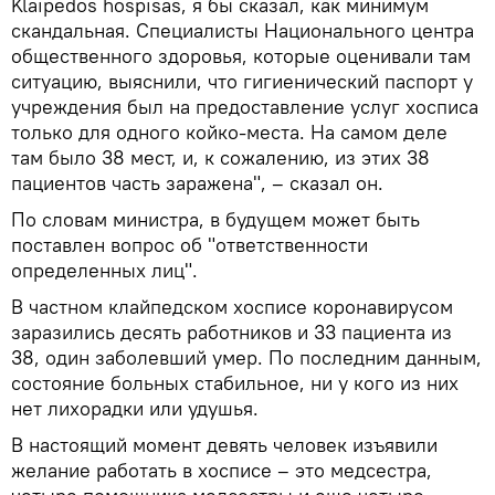
Klaipedos hospisas, я бы сказал, как минимум
скандальная. Специалисты Национального центра
общественного здоровья, которые оценивали там
ситуацию, выяснили, что гигиенический паспорт у
учреждения был на предоставление услуг хосписа
только для одного койко-места. На самом деле
там было 38 мест, и, к сожалению, из этих 38
пациентов часть заражена", – сказал он.
По словам министра, в будущем может быть
поставлен вопрос об "ответственности
определенных лиц".
В частном клайпедском хосписе коронавирусом
заразились десять работников и 33 пациента из
38, один заболевший умер. По последним данным,
состояние больных стабильное, ни у кого из них
нет лихорадки или удушья.
В настоящий момент девять человек изъявили
желание работать в хосписе – это медсестра,