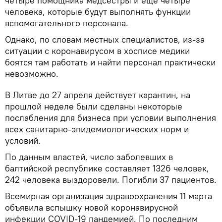
четыре помощника медсестры и еще четыре
человека, которые будут выполнять функции
вспомогательного персонала.
Однако, по словам местных специалистов, из-за
ситуации с коронавирусом в хосписе медики
боятся там работать и найти персонал практически
невозможно.
В Литве до 27 апреля действует карантин, на
прошлой неделе были сделаны некоторые
послабления для бизнеса при условии выполнения
всех санитарно-эпидемиологических норм и
условий.
По данным властей, число заболевших в
балтийской республике составляет 1326 человек,
242 человека выздоровели. Погибли 37 пациентов.
Всемирная организация здравоохранения 11 марта
объявила вспышку новой коронавирусной
инфекции COVID-19 пандемией. По последним