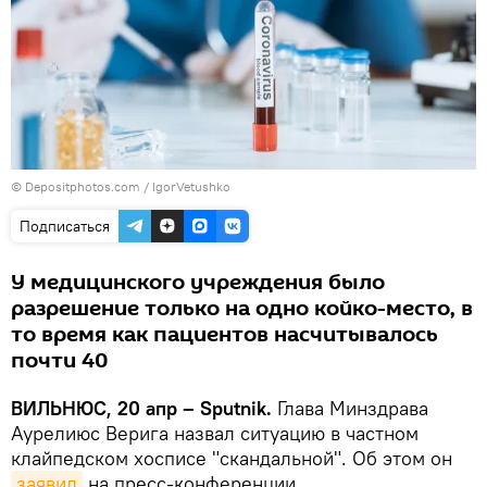
© Depositphotos.com /
IgorVetushko
Подписаться
У медицинского учреждения было
разрешение только на одно койко-место, в
то время как пациентов насчитывалось
почти 40
ВИЛЬНЮС, 20 апр – Sputnik.
Глава Минздрава
Аурелиюс Верига назвал ситуацию в частном
клайпедском хосписе "скандальной". Об этом он
заявил
на пресс-конференции.