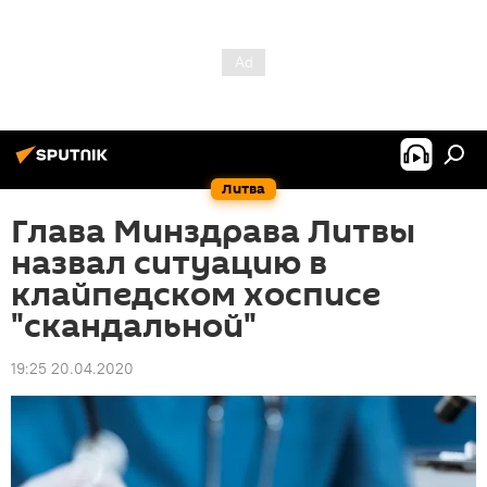
Литва
Глава Минздрава Литвы
назвал ситуацию в
клайпедском хосписе
"скандальной"
19:25 20.04.2020