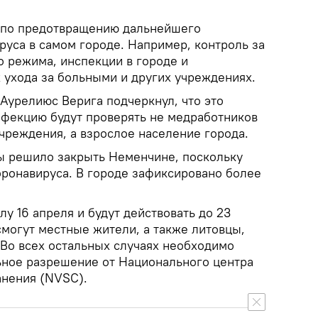
 по предотвращению дальнейшего
руса в самом городе. Например, контроль за
 режима, инспекции в городе и
ухода за больными и других учреждениях.
Аурелиюс Верига подчеркнул, что это
инфекцию будут проверять не медработников
чреждения, а взрослое население города.
ы решило закрыть Неменчине, поскольку
ронавируса. В городе зафиксировано более
лу 16 апреля и будут действовать до 23
смогут местные жители, а также литовцы,
Во всех остальных случаях необходимо
ьное разрешение от Национального центра
анения (NVSC).