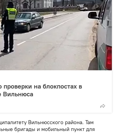
 проверки на блокпостах в
е Вильнюса
ипалитету Вильнюсского района. Там
ьные бригады и мобильный пункт для