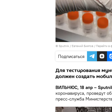
© Sputnik / Евгений Биятов
/
Перейти в 
Подписаться
Для тестирования мун
должен создать моби
ВИЛЬНЮС, 18 апр – Sputni
коронавируса, проведут о
пресс-служба Министерств