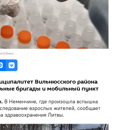
фотобанк
иципалитет Вильнюсского района
льные бригады и мобильный пункт
k.
В Неменчине, где произошла вспышка
бследование взрослых жителей, сообщает
а здравоохранения Литвы.