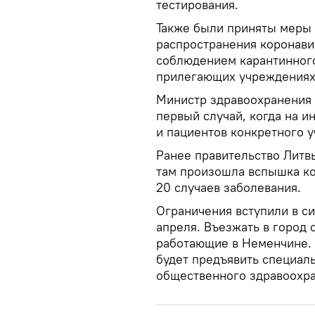
тестирования.
Также были приняты меры
распространения коронави
соблюдением карантинного
прилегающих учреждениях 
Министр здравоохранения 
первый случай, когда на 
и пациентов конкретного у
Ранее правительство Литв
там произошла вспышка ко
20 случаев заболевания.
Ограничения вступили в си
апреля. Въезжать в город 
работающие в Неменчине. 
будет предъявить специал
общественного здравоохр