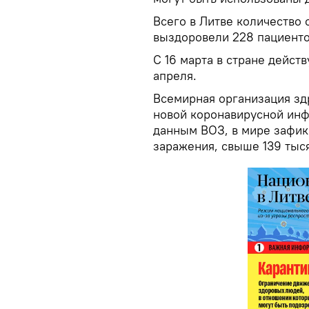
Всего в Литве количество
выздоровели 228 пациенто
С 16 марта в стране дейст
апреля.
Всемирная организация зд
новой коронавирусной инф
данным ВОЗ, в мире зафик
заражения, свыше 139 тыс