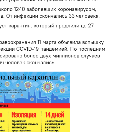
 около 1240 заболевших коронавирусом,
в. От инфекции скончались 33 человека.
вует карантин, который продлили до 27
равоохранения 11 марта объявила вспышку
екции COVID-19 пандемией. По последним
сировано более двух миллионов случаев
яч человек скончались.