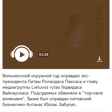
02:28
Вильнюсский окружной суд оправдал экс-
президента Литвы Роландаса Паксаса и главу
медиагруппы Lietuvos rytas Гедвидаса
Вайнаускаса. Подсудимых обвиняли в "торговле
влиянием". Также был оправдан литовский
бизнесмен Антанас Юозас Забулис.