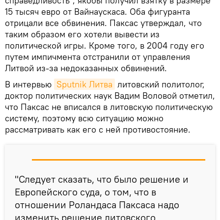
справедливость", якобы получил взятку в размере
15 тысяч евро от Вайнаускаса. Оба фигуранта
отрицали все обвинения. Паксас утверждал, что
таким образом его хотели вывести из
политической игры. Кроме того, в 2004 году его
путем импичмента отстранили от управления
Литвой из-за недоказанных обвинений.
В интервью
Sputnik Литва
литовский политолог,
доктор политических наук Вадим Воловой отметил,
что Паксас не вписался в литовскую политическую
систему, поэтому всю ситуацию можно
рассматривать как его с ней противостояние.
"Следует сказать, что было решение и
Европейского суда, о том, что в
отношении Роландаса Паксаса надо
изменить решение литовского