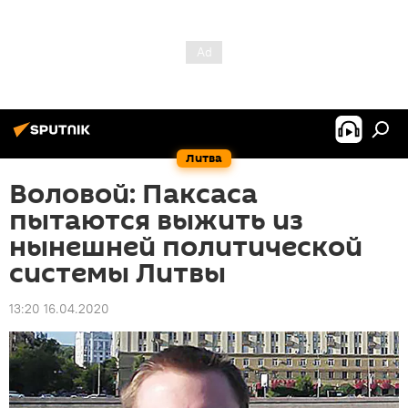
Литва
Воловой: Паксаса
пытаются выжить из
нынешней политической
системы Литвы
13:20 16.04.2020