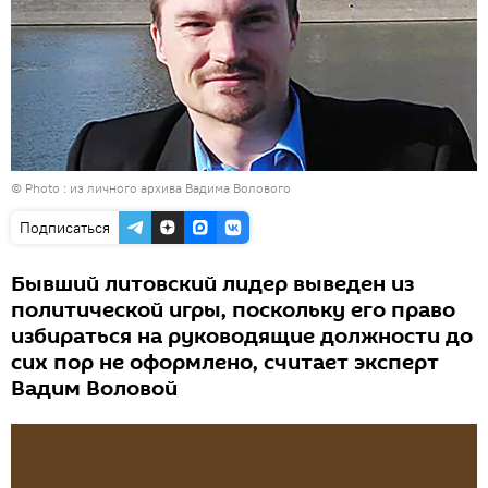
© Photo : из личного архива Вадима Волового
Подписаться
Бывший литовский лидер выведен из
политической игры, поскольку его право
избираться на руководящие должности до
сих пор не оформлено, считает эксперт
Вадим Воловой