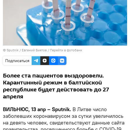
© Sputnik / Евгений Биятов
/
Перейти в фотобанк
Подписаться
Более ста пациентов выздоровели.
Карантинный режим в балтийской
республике будет действовать до 27
апреля
ВИЛЬНЮС, 13 апр – Sputnik.
В Литве число
заболевших коронавирусом за сутки увеличилось
на девять человек, свидетельствуют данные сайта
правительства, посвященного борьбе с COVID-19.