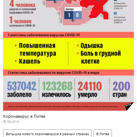
Коронавирус в Литве
© Sputnik
Вспышка нового коронавируса в разных странах
В Литве