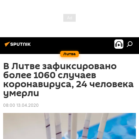
Литва
В Литве зафиксировано
более 1060 случаев
коронавируса, 24 человека
умерли
08:00 13.04.2020