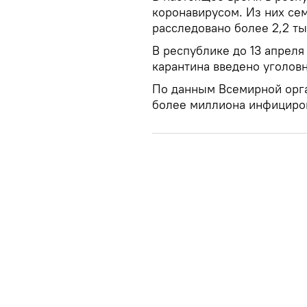
коронавирусом. Из них се
расследовано более 2,2 т
В республике до 13 апреля
карантина введено уголов
По данным Всемирной орга
более миллиона инфициро