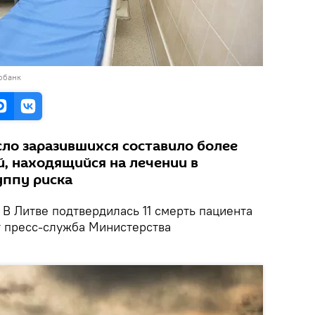
обанк
сло заразившихся составило более
й, находящийся на лечении в
уппу риска
В Литве подтвердилась 11 смерть пациента
т пресс-служба Министерства