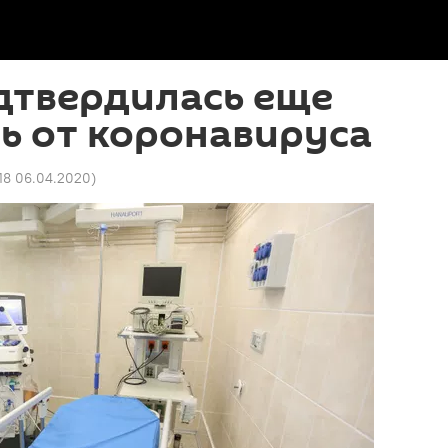
дтвердилась еще
ь от коронавируса
18 06.04.2020
)