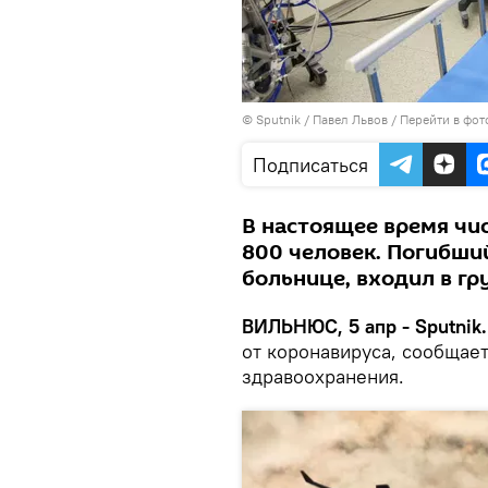
© Sputnik / Павел Львов
/
Перейти в фот
Подписаться
В настоящее время чи
800 человек. Погибши
больнице, входил в гр
ВИЛЬНЮС, 5 апр - Sputnik.
от коронавируса, сообщае
здравоохранения.