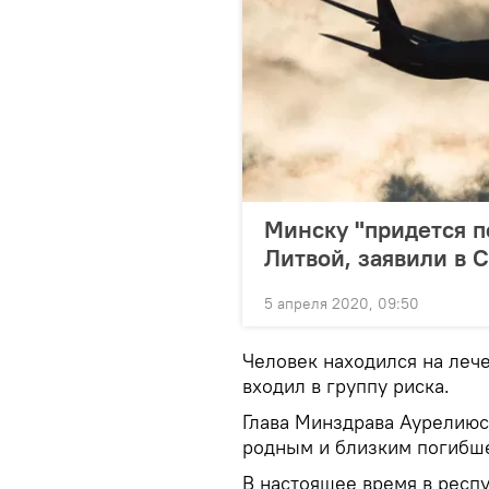
Минску "придется п
Литвой, заявили в 
5 апреля 2020, 09:50
Человек находился на леч
входил в группу риска.
Глава Минздрава Аурелиюс
родным и близким погибш
В настоящее время в респу