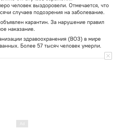
меро человек выздоровели. Отмечается, что
ысячи случаев подозрения на заболевание.
 объявлен карантин. За нарушение правил
ное наказание.
низации здравоохранения (ВОЗ) в мире
ванных. Более 57 тысяч человек умерли.