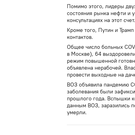
Помимо этого, лидеры дву
состояния рынка нефти и 
консультациях на этот счет
Кроме того, Путин и Трам
контактов.
Общее число больных COVID
в Москве), 64 выздоровели
режим повышенной готовно
объявлена нерабочей. Вла
провести выходные на дач
ВОЗ объявила пандемию CO
заболевания были зафикси
прошлого года. Вспышки к
данным ВОЗ, заразились по
умерли.