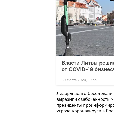
Власти Литвы реши
от COVID-19 бизнес
30 марта 2020, 19:55
Лидеры долго беседовали 
выразили озабоченность м
президенты проинформиров
угрозе коронавируса в Ро