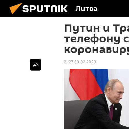
Литва
Путин и Тр
телефону 
коронавир
21:27 30.03.2020