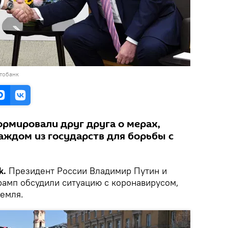
тобанк
рмировали друг друга о мерах,
ждом из государств для борьбы с
k.
Президент России Владимир Путин и
амп обсудили ситуацию с коронавирусом,
ремля.