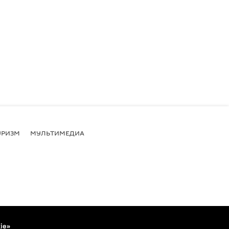
УРИЗМ
МУЛЬТИМЕДИА
ie»