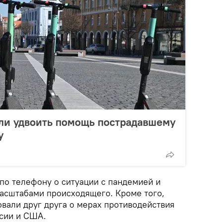
ли удвоить помощь пострадавшему
у
по телефону о ситуации с пандемией и
асштабами происходящего. Кроме того,
али друг друга о мерах противодействия
ссии и США.