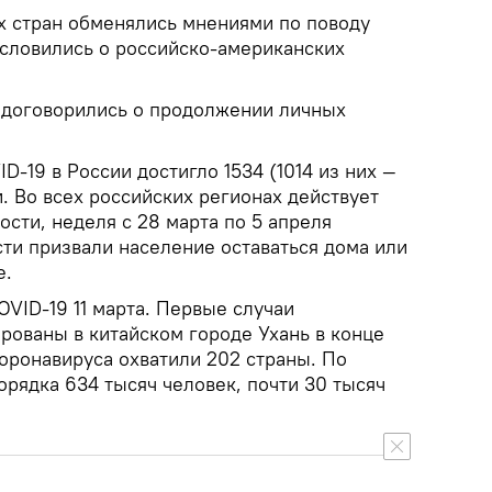
х стран обменялись мнениями по поводу
условились о российско-американских
.
п договорились о продолжении личных
-19 в России достигло 1534 (1014 из них —
. Во всех российских регионах действует
сти, неделя с 28 марта по 5 апреля
сти призвали население оставаться дома или
е.
VID-19 11 марта. Первые случаи
рованы в китайском городе Ухань в конце
оронавируса охватили 202 страны. По
рядка 634 тысяч человек, почти 30 тысяч