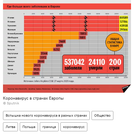
Коронавирус в странах Европы
© Sputnik
Вспышка нового коронавируса в разных странах
Общество
Литва
Польша
граница
коронавирус