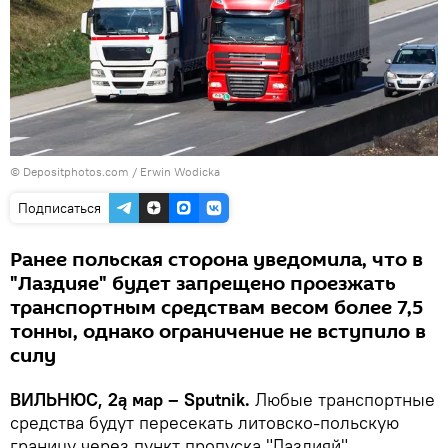
© Depositphotos.com /
Erwin Wodicka
Подписаться
Ранее польская сторона уведомила, что в
"Лаздияе" будет запрещено проезжать
транспортным средствам весом более 7,5
тонны, однако ограничение не вступило в
силу
ВИЛЬНЮС, 2ą мар – Sputnik.
Любые транспортные
средства будут пересекать литовско-польскую
границу через пункт пропуска "Лаздияй"