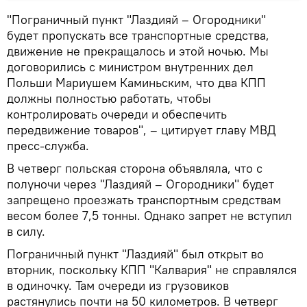
"Пограничный пункт "Лаздияй – Огородники"
будет пропускать все транспортные средства,
движение не прекращалось и этой ночью. Мы
договорились с министром внутренних дел
Польши Мариушем Каминьским, что два КПП
должны полностью работать, чтобы
контролировать очереди и обеспечить
передвижение товаров", – цитирует главу МВД
пресс-служба.
В четверг польская сторона объявляла, что с
полуночи через "Лаздияй – Огородники" будет
запрещено проезжать транспортным средствам
весом более 7,5 тонны. Однако запрет не вступил
в силу.
Пограничный пункт "Лаздияй" был открыт во
вторник, поскольку КПП "Калвария" не справлялся
в одиночку. Там очереди из грузовиков
растянулись почти на 50 километров. В четверг