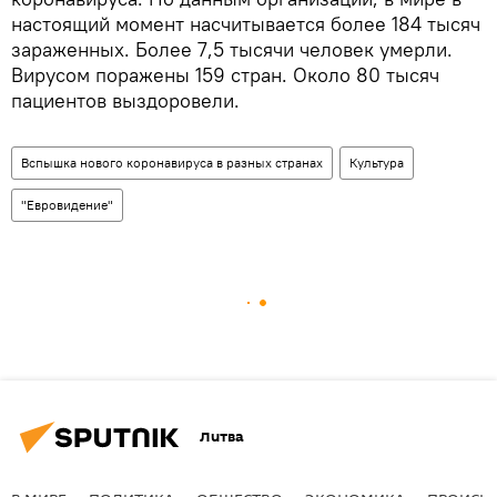
настоящий момент насчитывается более 184 тысяч
зараженных. Более 7,5 тысячи человек умерли.
Вирусом поражены 159 стран. Около 80 тысяч
пациентов выздоровели.
Вспышка нового коронавируса в разных странах
Культура
"Евровидение"
Литва