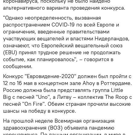
коронавируса, поскольку не было найдено
альтернативного варианта проведения конкурса.
"Однако неопределенность, вызванная
распространением COVID-19 по всей Европе и
ограничения, введенные правительствами
участвующих вещателей и властями Нидерландов,
означаеют, что Европейский вещательный союз
(EBU) принял трудное решение не продолжать
событие, как планировалось", – говорится в
сообщении.
Конкурс "Евровидение-2020" должен был пройти с
12 по 16 мая в концертном зале Ahoy в Роттердаме.
Россию должна была представлять группа Little
Big с песней "Uno", а Литву – коллектив The Roop с
песней "On Fire". Обеим странам прочили высокие
шансы на победу в конкурсе.
На прошлой неделе Всемирная организация
здравоохранения (ВОЗ) объявила пандемию
коронавируса. По данным организации, в мире в