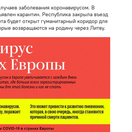
случаев заболевания коронавирусом. В
бъявлен карантин. Республика закрыла въезд
рта будет открыт гуманитарный коридор для
орые возвращаются на родину через Литву.