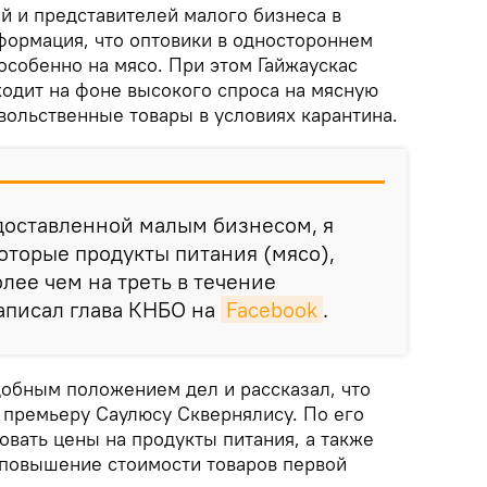
й и представителей малого бизнеса в
ормация, что оптовики в одностороннем
особенно на мясо. При этом Гайжаускас
ходит на фоне высокого спроса на мясную
вольственные товары в условиях карантина.
доставленной малым бизнесом, я
которые продукты питания (мясо),
лее чем на треть в течение
написал глава КНБО на
Facebook
.
добным положением дел и рассказал, что
премьеру Саулюсу Сквернялису. По его
овать цены на продукты питания, а также
 повышение стоимости товаров первой