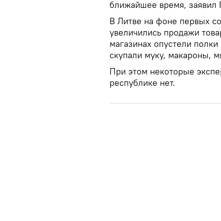
ближайшее время, заявил 
В Литве на фоне первых с
увеличились продажи това
магазинах опустели полки 
скупали муку, макароны, м
При этом некоторые экспер
республике нет.