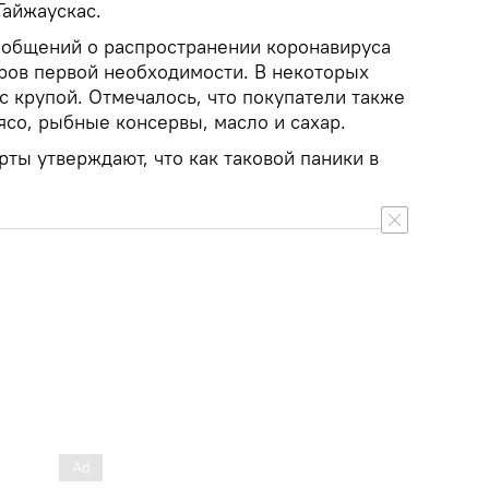
Гайжаускас.
ообщений о распространении коронавируса
ров первой необходимости. В некоторых
с крупой. Отмечалось, что покупатели также
ясо, рыбные консервы, масло и сахар.
ты утверждают, что как таковой паники в