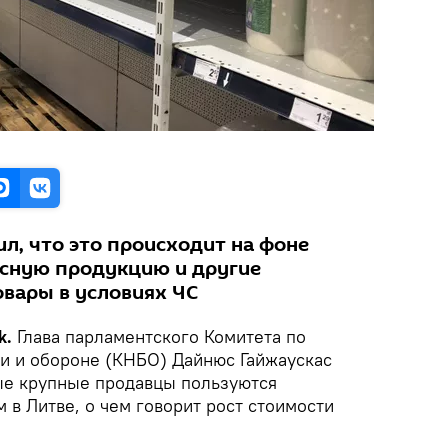
л, что это происходит на фоне
ясную продукцию и другие
вары в условиях ЧС
k.
Глава парламентского Комитета по
и и обороне (КНБО) Дайнюс Гайжаускас
ые крупные продавцы пользуются
в Литве, о чем говорит рост стоимости