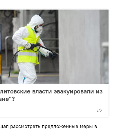
 литовские власти эвакуировали из
ане"?
ещал рассмотреть предложенные меры в