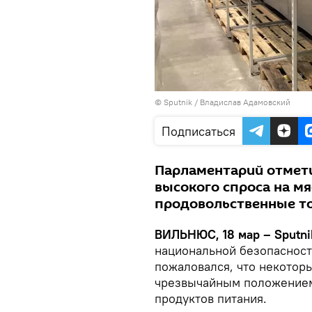
© Sputnik / Владислав Адамовский
Подписаться
Парламентарий отмети
высокого спроса на м
продовольственные то
ВИЛЬНЮС, 18 мар – Sputni
национальной безопасност
пожаловался, что некотор
чрезвычайным положением 
продуктов питания.