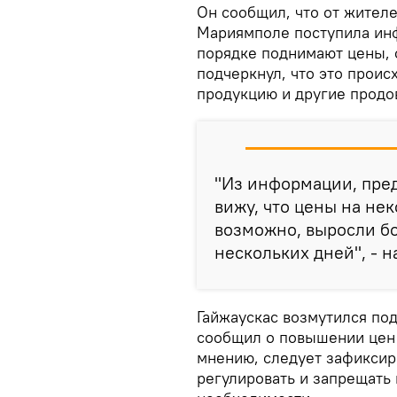
Он сообщил, что от жителе
Мариямполе поступила инф
порядке поднимают цены, 
подчеркнул, что это проис
продукцию и другие продо
"Из информации, пре
вижу, что цены на не
возможно, выросли бо
нескольких дней", - 
Гайжаускас возмутился по
сообщил о повышении цен 
мнению, следует зафиксир
регулировать и запрещать