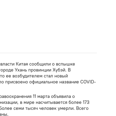
а власти Китая сообщили о вспышке
городе Ухань провинции Хубэй. В
то ее возбудителем стал новый
ло присвоено официальное название COVID-
авоохранения 11 марта объявила о
низации, в мире насчитывается более 173
Более семи тысяч человек умерли. Всего
аны.