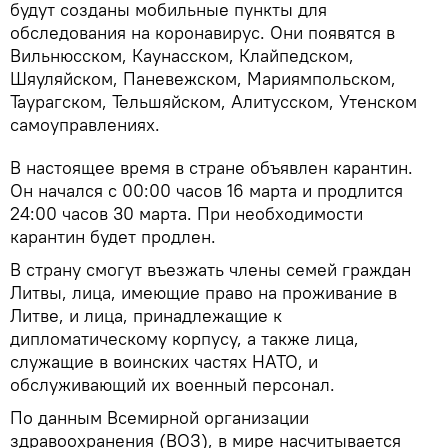
будут созданы мобильные пункты для
обследования на коронавирус. Они появятся в
Вильнюсском, Каунасском, Клайпедском,
Шяуляйском, Паневежском, Мариямпольском,
Таурагском, Тельшяйском, Алитусском, Утенском
самоуправлениях.
В настоящее время в стране объявлен карантин.
Он начался с 00:00 часов 16 марта и продлится
24:00 часов 30 марта. При необходимости
карантин будет продлен.
В страну смогут въезжать члены семей граждан
Литвы, лица, имеющие право на проживание в
Литве, и лица, принадлежащие к
дипломатическому корпусу, а также лица,
служащие в воинских частях НАТО, и
обслуживающий их военный персонал.
По данным Всемирной организации
здравоохранения (ВОЗ), в мире насчитывается