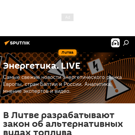
Литва
Энергетика. LIVE
Самые свежие новости энергетического рынка
Европы, стран Балтии и России. Аналитика,
мнение экспертов и видео.
В Литве разрабатывают
закон об альтернативных
видах топлива