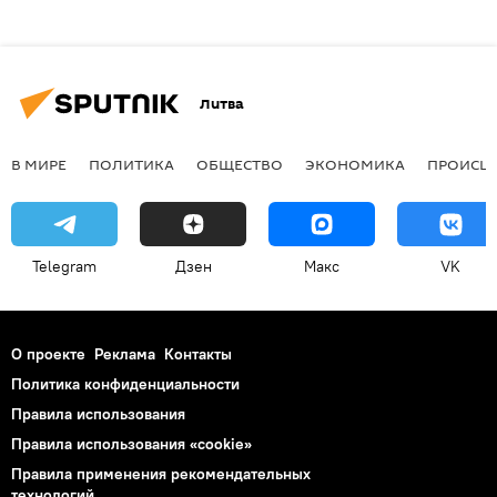
Литва
В МИРЕ
ПОЛИТИКА
ОБЩЕСТВО
ЭКОНОМИКА
ПРОИСШ
Telegram
Дзен
Макс
VK
О проекте
Реклама
Контакты
Политика конфиденциальности
Правила использования
Правила использования «cookie»
Правила применения рекомендательных
технологий