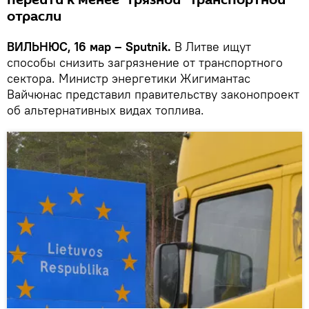
перейти к менее "грязной" транспортной
отрасли
ВИЛЬНЮС, 16 мар – Sputnik.
В Литве ищут
способы снизить загрязнение от транспортного
сектора. Министр энергетики Жигимантас
Вайчюнас представил правительству законопроект
об альтернативных видах топлива.