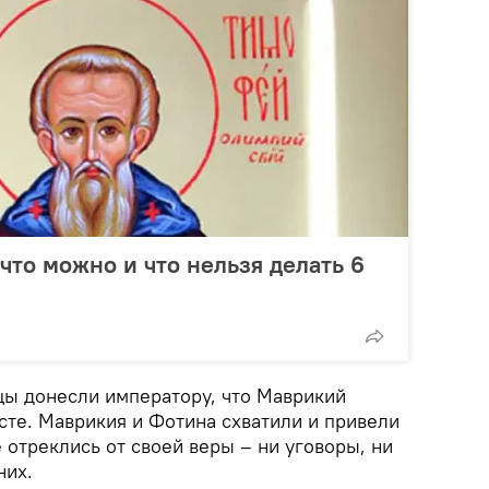
что можно и что нельзя делать 6
цы донесли императору, что Маврикий
сте. Маврикия и Фотина схватили и привели
е отреклись от своей веры – ни уговоры, ни
них.