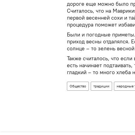
дороге еще можно было пр
Считалось, что на Маврики
первой весенней сохи и та
процедура поможет избави
Были и погодные приметы. 
приход весны отдалялся. Е
солнце – то зелень весной
Также считалось, что если 
есть начинает подтаивать, 
гладкий – то много хлеба н
Общество
традиции
народные 