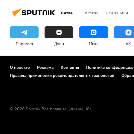
Литва
В МИРЕ
ПОЛИТИКА
Telegram
Дзен
Макс
VK
О проекте
Реклама
Контакты
Политика конфиденциа
Правила применения рекомендательных технологий
Обрат
© 2026 Sputnik Все права защищены. 18+