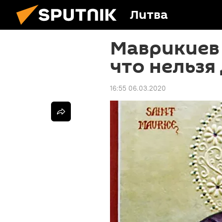
Литва
Маврикиев 
что нельзя
16:55 06.03.2020