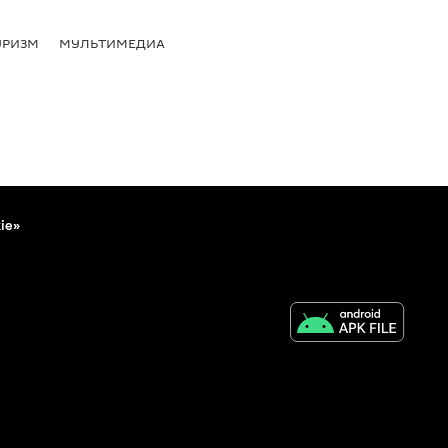
УРИЗМ
МУЛЬТИМЕДИА
ie»