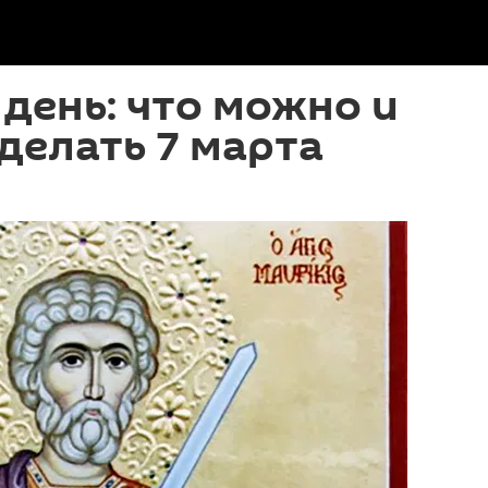
день: что можно и
 делать 7 марта