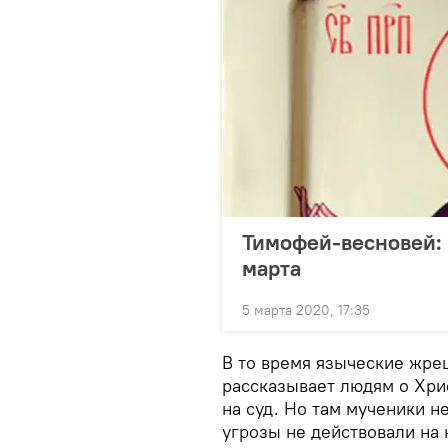
Тимофей-весновей: 
марта
5 марта 2020, 17:35
В то время языческие жре
рассказывает людям о Хри
на суд. Но там мученики н
угрозы не действовали на 