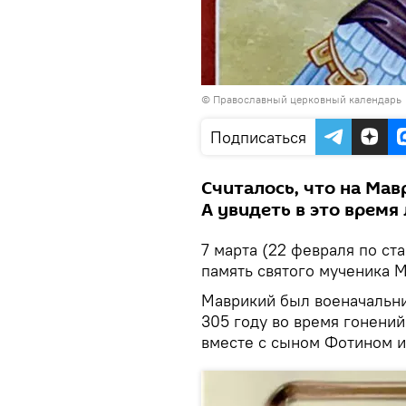
©
Православный церковный календарь
Подписаться
Считалось, что на Мав
А увидеть в это время
7 марта (22 февраля по ст
память святого мученика 
Мав­ри­кий был военачальн
305 году во время гонений
вместе с сыном Фотином и