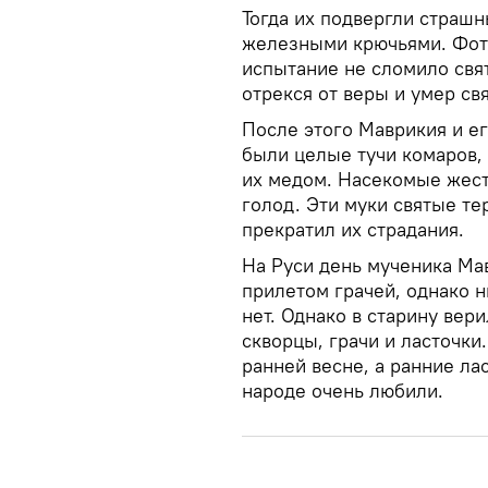
Тогда их подвергли страшн
железными крючьями. Фотин
испытание не сломило свят
отрекся от веры и умер с
После этого Маврикия и ег
были целые тучи комаров, 
их медом. Насекомые жест
голод. Эти муки святые те
прекратил их страдания.
На Руси день мученика Мав
прилетом грачей, однако 
нет. Однако в старину вер
скворцы, грачи и ласточки.
ранней весне, а ранние лас
народе очень любили.