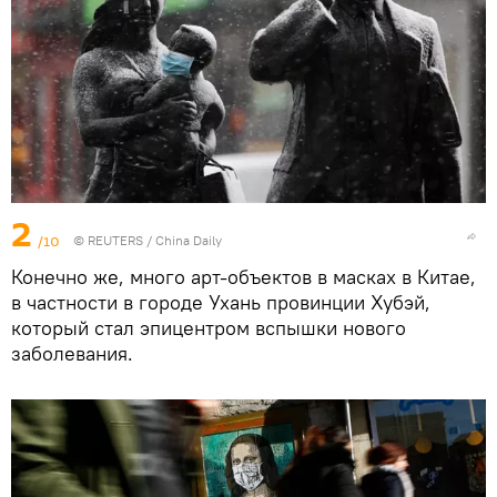
2
/10
©
REUTERS
/ China Daily
Конечно же, много арт-объектов в масках в Китае,
в частности в городе Ухань провинции Хубэй,
который стал эпицентром вспышки нового
заболевания.