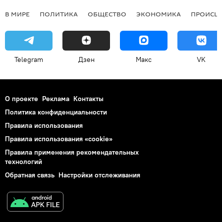
В МИРЕ
ПОЛИТИКА
ОБЩЕСТВО
ЭКОНОМИКА
ПРОИСШ
Telegram
Дзен
Макс
VK
О проекте
Реклама
Контакты
Политика конфиденциальности
Правила использования
Правила использования «cookie»
Правила применения рекомендательных
технологий
Обратная связь
Настройки отслеживания