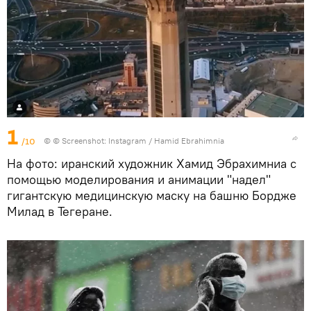
1
/10
©
© Screenshot: Instagram / Hamid Ebrahimnia
На фото: иранский художник Хамид Эбрахимниа с
помощью моделирования и анимации "надел"
гигантскую медицинскую маску на башню Бордже
Милад в Тегеране.