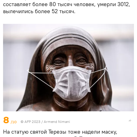
составляет более 80 тысяч человек, умерли 3012,
вылечились более 52 тысяч.
8
/10
© AFP 2023 / Armend Nimani
На статую святой Терезы тоже надели маску,