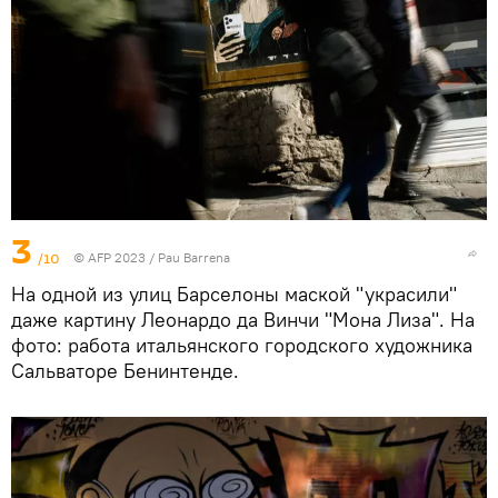
3
/10
© AFP 2023 / Pau Barrena
На одной из улиц Барселоны маской "украсили"
даже картину Леонардо да Винчи "Мона Лиза". На
фото: работа итальянского городского художника
Сальваторе Бенинтенде.