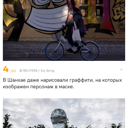
4
/10
©
REUTERS
/ Aly Song
В Шанхае даже нарисовали граффити, на которых
изображен персонаж в маске.