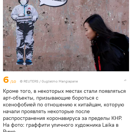
6
/10
©
REUTERS
/ Guglielmo Mangiapane
Кроме того, в некоторых местах стали появляться
арт-объекты, призывающие бороться с
ксенофобией по отношению к китайцам, которую
начали проявлять некоторые после
распространения коронавируса за пределы КНР.
На фото: граффити уличного художника Laika в
Риме.