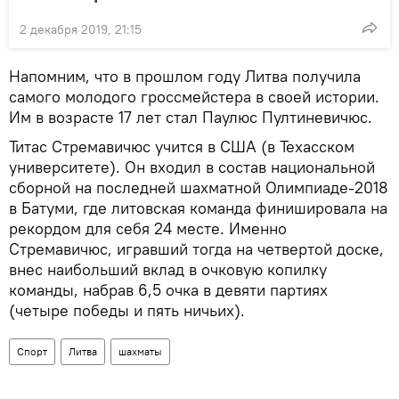
2 декабря 2019, 21:15
Напомним, что в прошлом году Литва получила
самого молодого гроссмейстера в своей истории.
Им в возрасте 17 лет стал Паулюс Пултиневичюс.
Титас Стремавичюс учится в США (в Техасском
университете). Он входил в состав национальной
сборной на последней шахматной Олимпиаде-2018
в Батуми, где литовская команда финишировала на
рекордом для себя 24 месте. Именно
Стремавичюс, игравший тогда на четвертой доске,
внес наибольший вклад в очковую копилку
команды, набрав 6,5 очка в девяти партиях
(четыре победы и пять ничьих).
Спорт
Литва
шахматы