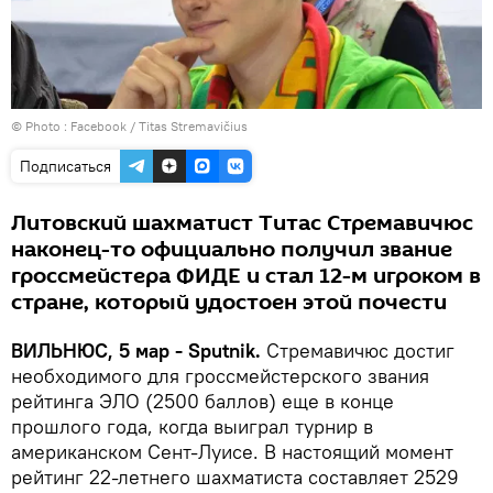
© Photo :
Facebook / Titas Stremavičius
Подписаться
Литовский шахматист Титас Стремавичюс
наконец-то официально получил звание
гроссмейстера ФИДЕ и стал 12-м игроком в
стране, который удостоен этой почести
ВИЛЬНЮС, 5 мар - Sputnik.
Стремавичюс достиг
необходимого для гроссмейстерского звания
рейтинга ЭЛО (2500 баллов) еще в конце
прошлого года, когда выиграл турнир в
американском Сент-Луисе. В настоящий момент
рейтинг 22-летнего шахматиста составляет 2529