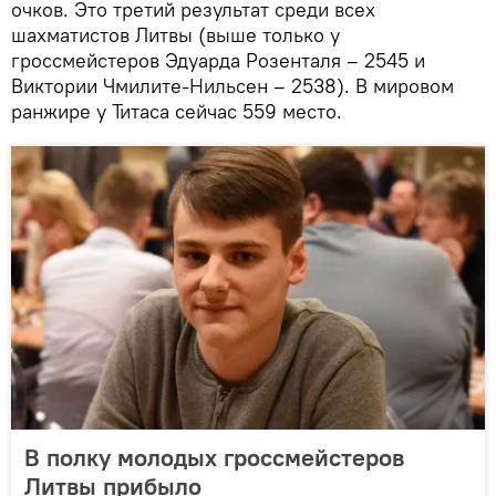
очков. Это третий результат среди всех
шахматистов Литвы (выше только у
гроссмейстеров Эдуарда Розенталя – 2545 и
Виктории Чмилите-Нильсен – 2538). В мировом
ранжире у Титаса сейчас 559 место.
В полку молодых гроссмейстеров
Литвы прибыло