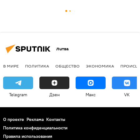
Литва
В МИРЕ
ПОЛИТИКА
ОБЩЕСТВО
ЭКОНОМИКА
ПРОИСШ
Telegram
Дзен
Макс
VK
О проекте
Реклама
Контакты
Политика конфиденциальности
Правила использования