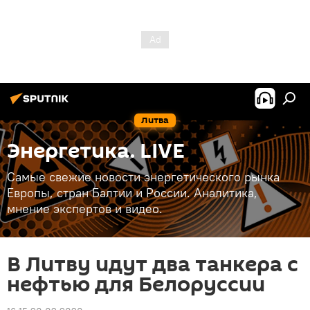
Литва
Энергетика. LIVE
Самые свежие новости энергетического рынка
Европы, стран Балтии и России. Аналитика,
мнение экспертов и видео.
В Литву идут два танкера с
нефтью для Белоруссии