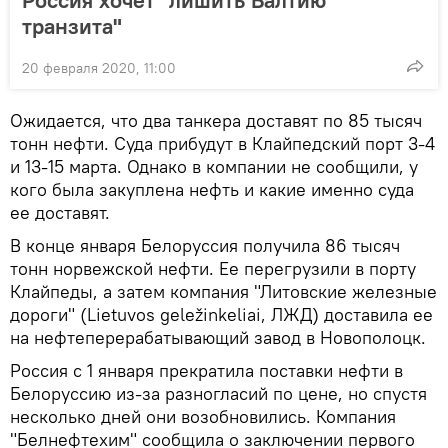
транзита"
20 февраля 2020, 11:00
Ожидается, что два танкера доставят по 85 тысяч
тонн нефти. Суда прибудут в Клайпедский порт 3-4
и 13-15 марта. Однако в компании не сообщили, у
кого была закуплена нефть и какие именно суда
ее доставят.
В конце января Белоруссия получила 86 тысяч
тонн норвежской нефти. Ее перегрузили в порту
Клайпеды, а затем компания "Литовские железные
дороги" (Lietuvos geležinkeliai, ЛЖД) доставила ее
на нефтеперерабатывающий завод в Новополоцк.
Россия с 1 января прекратила поставки нефти в
Белоруссию из-за разногласий по цене, но спустя
несколько дней они возобновились. Компания
"Белнефтехим" сообщила о заключении первого