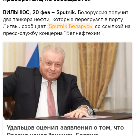
ВИЛЬНЮС, 20 фев – Sputnik.
Белоруссия получит
два танкера нефти, которые перегрузят в порту
Литвы, сообщает
Sputnik Беларусь
со ссылкой на
пресс-службу концерна "Белнефтехим".
Удальцов оценил заявления о том, что
Россия хочет "лишить Балтию