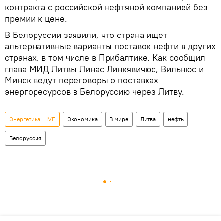
контракта с российской нефтяной компанией без
премии к цене.
В Белоруссии заявили, что страна ищет
альтернативные варианты поставок нефти в других
странах, в том числе в Прибалтике. Как сообщил
глава МИД Литвы Линас Линкявичюс, Вильнюс и
Минск ведут переговоры о поставках
энергоресурсов в Белоруссию через Литву.
Энергетика. LIVE
Экономика
В мире
Литва
нефть
Белоруссия