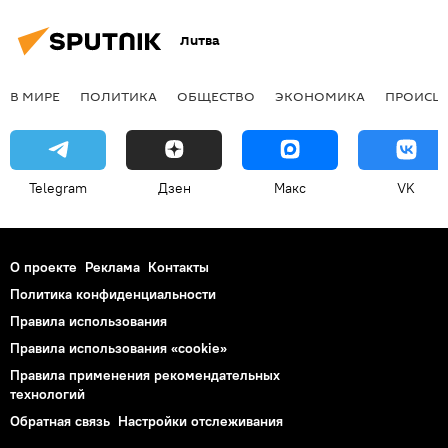
Литва
В МИРЕ
ПОЛИТИКА
ОБЩЕСТВО
ЭКОНОМИКА
ПРОИСШ
Telegram
Дзен
Макс
VK
О проекте
Реклама
Контакты
Политика конфиденциальности
Правила использования
Правила использования «cookie»
Правила применения рекомендательных
технологий
Обратная связь
Настройки отслеживания