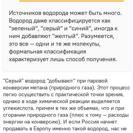
Источников водорода может быть много.
Водород даже классифицируется как
"зеленый", "серый" и "синий", иногда к
ним добавляют "желтый". Разумеется,
это все — одни и те же молекулы,
формальная классификация
характеризует лишь способ получения.
"Серый" водород "добывают" при паровой
конверсии метана (природного газа). Этот процесс
легко осуществить с практической точки зрения,
однако в ходе химической реакции выделяется
углекислота, причем в тех же объемах, что и при
сгорании природного газа (плюс к тому — расходы
энергии на конверсию). И если Россия начнет
продавать в Европу именно такой водород, нас не