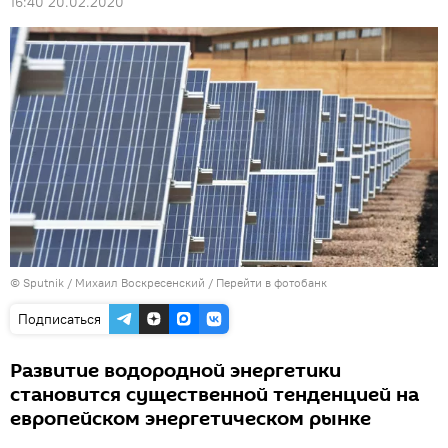
16:40 20.02.2020
© Sputnik / Михаил Воскресенский
/
Перейти в фотобанк
Подписаться
Развитие водородной энергетики
становится существенной тенденцией на
европейском энергетическом рынке