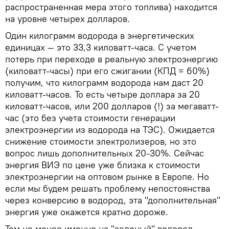
распространенная мера этого топлива) находится
на уровне четырех долларов.
Один килограмм водорода в энергетических
единицах — это 33,3 киловатт-часа. С учетом
потерь при переходе в реальную электроэнергию
(киловатт-часы) при его сжигании (КПД = 60%)
получим, что килограмм водорода нам даст 20
киловатт-часов. То есть четыре доллара за 20
киловатт-часов, или 200 долларов (!) за мегаватт-
час (это без учета стоимости генерации
электроэнергии из водорода на ТЭС). Ожидается
снижение стоимости электролизеров, но это
вопрос лишь дополнительных 20-30%. Сейчас
энергия ВИЭ по цене уже близка к стоимости
электроэнергии на оптовом рынке в Европе. Но
если мы будем решать проблему непостоянства
через конверсию в водород, эта "дополнительная"
энергия уже окажется кратно дороже.
Тем не менее именно на "зеленый" водород