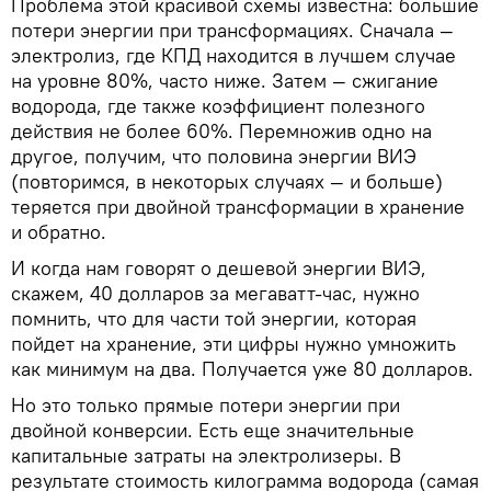
Проблема этой красивой схемы известна: большие
потери энергии при трансформациях. Сначала —
электролиз, где КПД находится в лучшем случае
на уровне 80%, часто ниже. Затем — сжигание
водорода, где также коэффициент полезного
действия не более 60%. Перемножив одно на
другое, получим, что половина энергии ВИЭ
(повторимся, в некоторых случаях — и больше)
теряется при двойной трансформации в хранение
и обратно.
И когда нам говорят о дешевой энергии ВИЭ,
скажем, 40 долларов за мегаватт-час, нужно
помнить, что для части той энергии, которая
пойдет на хранение, эти цифры нужно умножить
как минимум на два. Получается уже 80 долларов.
Но это только прямые потери энергии при
двойной конверсии. Есть еще значительные
капитальные затраты на электролизеры. В
результате стоимость килограмма водорода (самая