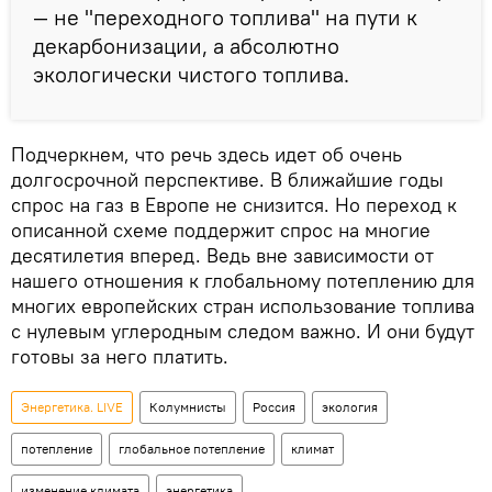
— не "переходного топлива" на пути к
декарбонизации, а абсолютно
экологически чистого топлива.
Подчеркнем, что речь здесь идет об очень
долгосрочной перспективе. В ближайшие годы
спрос на газ в Европе не снизится. Но переход к
описанной схеме поддержит спрос на многие
десятилетия вперед. Ведь вне зависимости от
нашего отношения к глобальному потеплению для
многих европейских стран использование топлива
с нулевым углеродным следом важно. И они будут
готовы за него платить.
Энергетика. LIVE
Колумнисты
Россия
экология
потепление
глобальное потепление
климат
изменение климата
энергетика