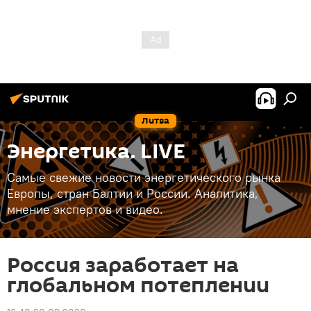
Литва
Энергетика. LIVE
Самые свежие новости энергетического рынка
Европы, стран Балтии и России. Аналитика,
мнение экспертов и видео.
Россия заработает на
глобальном потеплении