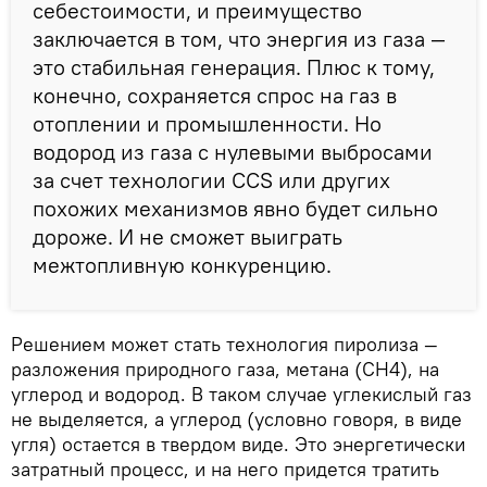
себестоимости, и преимущество
заключается в том, что энергия из газа —
это стабильная генерация. Плюс к тому,
конечно, сохраняется спрос на газ в
отоплении и промышленности. Но
водород из газа с нулевыми выбросами
за счет технологии CCS или других
похожих механизмов явно будет сильно
дороже. И не сможет выиграть
межтопливную конкуренцию.
Решением может стать технология пиролиза —
разложения природного газа, метана (CH4), на
углерод и водород. В таком случае углекислый газ
не выделяется, а углерод (условно говоря, в виде
угля) остается в твердом виде. Это энергетически
затратный процесс, и на него придется тратить