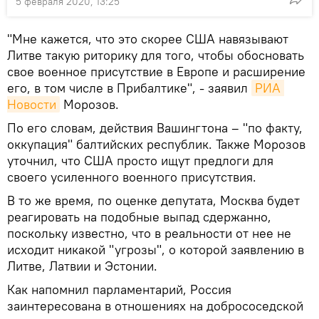
5 февраля 2020, 13:25
"Мне кажется, что это скорее США навязывают
Литве такую риторику для того, чтобы обосновать
свое военное присутствие в Европе и расширение
его, в том числе в Прибалтике", - заявил
РИА 
Новости
Морозов.
По его словам, действия Вашингтона – "по факту,
оккупация" балтийских республик. Также Морозов
уточнил, что США просто ищут предлоги для
своего усиленного военного присутствия.
В то же время, по оценке депутата, Москва будет
реагировать на подобные выпад сдержанно,
поскольку известно, что в реальности от нее не
исходит никакой "угрозы", о которой заявлению в
Литве, Латвии и Эстонии.
Как напомнил парламентарий, Россия
заинтересована в отношениях на добрососедской