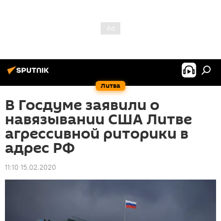
Литва
В Госдуме заявили о
навязывании США Литве
агрессивной риторики в
адрес РФ
11:10 15.02.2020