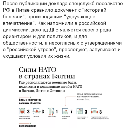
После публикации доклада спецслужб посольство
РФ в Литве сравнило документ с "историей
болезни", производящим "удручающее
впечатление". Как напомнили в российской
дипмиссии, доклад ДГБ является своего рода
ориентиром и для политиков, и для
общественности, а несогласных с утверждениями
о "российской угрозе", преследуют, запугивают и
ухудшают условия их жизни.