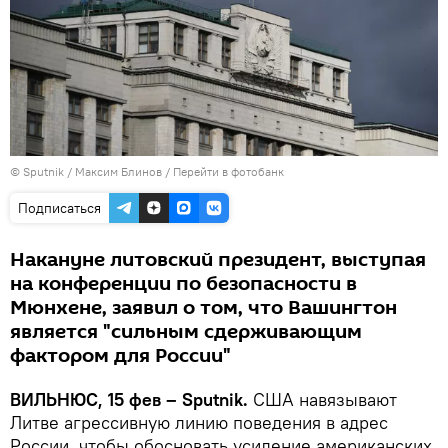
© Sputnik / Максим Блинов
/
Перейти в фотобанк
Подписаться
Накануне литовский президент, выступая
на конференции по безопасности в
Мюнхене, заявил о том, что Вашингтон
является "сильным сдерживающим
фактором для России"
ВИЛЬНЮС, 15 фев – Sputnik.
США навязывают
Литве агрессивную линию поведения в адрес
России, чтобы обосновать усиление американских