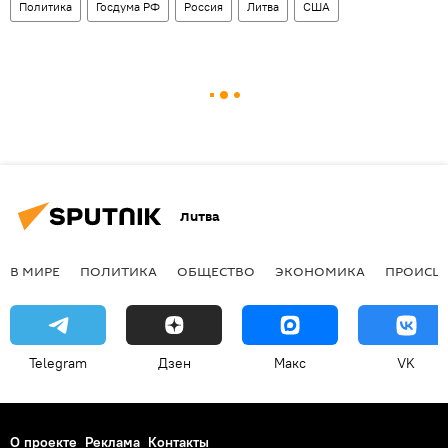
Политика
Госдума РФ
Россия
Литва
США
Литва
В МИРЕ
ПОЛИТИКА
ОБЩЕСТВО
ЭКОНОМИКА
ПРОИСШ
Telegram
Дзен
Макс
VK
О проекте
Реклама
Контакты