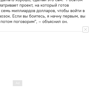
матривает проект, на который готов
 семь миллиардов долларов, чтобы войти в
зок. Если вы боитесь, я начну первым, вы
а потом поговорим", – объяснил он.