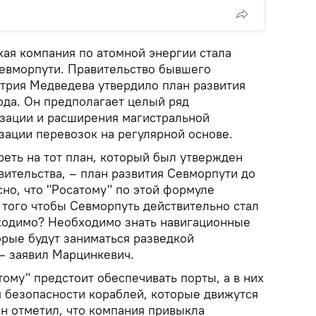
кая компания по атомной энергии стала
евморпути. Правительство бывшего
рия Медведева утвердило план развития
ода. Он предполагает целый ряд
зации и расширения магистральной
зации перевозок на регулярной основе.
реть на тот план, который был утвержден
ительства, – план развития Севморпути до
сно, что "Росатому" по этой формуле
 того чтобы Севморпуть действительно стал
ходимо? Необходимо знать навигационные
торые будут заниматься разведкой
 – заявил Марцинкевич.
тому" предстоит обеспечивать порты, а в них
я безопасности кораблей, которые движутся
он отметил, что компания привыкла