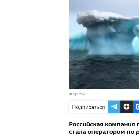
© Sputnik
Подписаться
Российская компания п
стала оператором по 