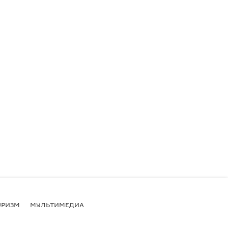
УРИЗМ
МУЛЬТИМЕДИА