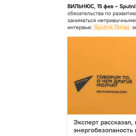
ВИЛЬНЮС, 15 фев – Sputni
обязательства по развити
заниматься непривычными 
интервью
Sputnik Литва
э
Эксперт рассказал,
энергобезопаность