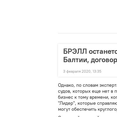
БРЭЛЛ останетс
Балтии, догово
3 февраля 2020, 13:35
Однако, по словам экспер
судов, которых еще нет в 
бизнес к тому времени, ко
"Лидер", которые справля
могут обеспечить круглог