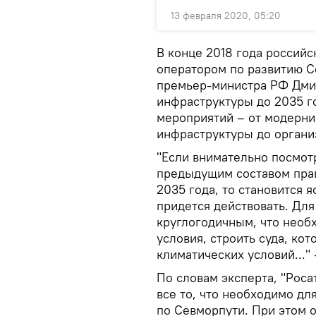
13 февраля 2020, 05:20
В конце 2018 года российс
оператором по развитию С
премьер-министра РФ Дмит
инфраструктуры до 2035 г
мероприятий – от модерни
инфраструктуры до органи
"Если внимательно посмот
предыдущим составом прав
2035 года, то становится я
придется действовать. Для
круглогодичным, что необ
условия, строить суда, ко
климатических условий..."
По словам эксперта, "Роса
все то, что необходимо дл
по Севморпути. При этом 