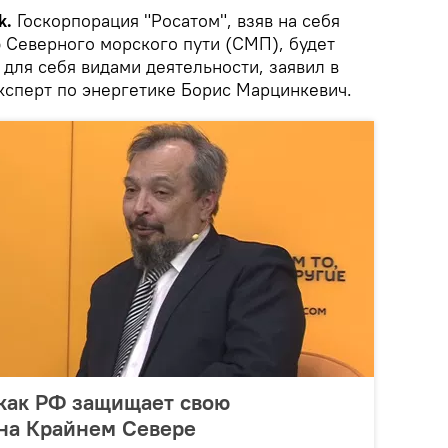
k.
Госкорпорация "Росатом", взяв на себя
ю Северного морского пути (СМП), будет
для себя видами деятельности, заявил в
ксперт по энергетике Борис Марцинкевич.
 как РФ защищает свою
 на Крайнем Севере