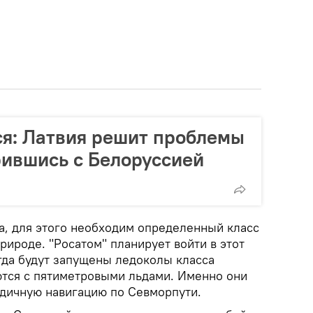
я: Латвия решит проблемы
рившись с Белоруссией
та, для этого необходим определенный класс
природе. "Росатом" планирует войти в этот
гда будут запущены ледоколы класса
ются с пятиметровыми льдами. Именно они
одичную навигацию по Севморпути.