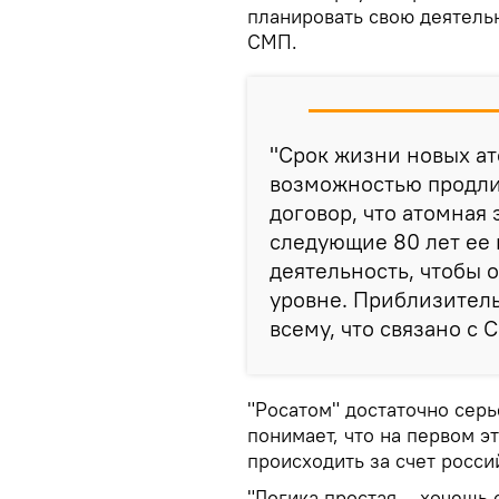
планировать свою деятельн
СМП.
"Срок жизни новых ат
возможностью продли
договор, что атомная 
следующие 80 лет ее 
деятельность, чтобы
уровне. Приблизитель
всему, что связано с 
"Росатом" достаточно серь
понимает, что на первом 
происходить за счет росси
"Логика простая – хочешь 