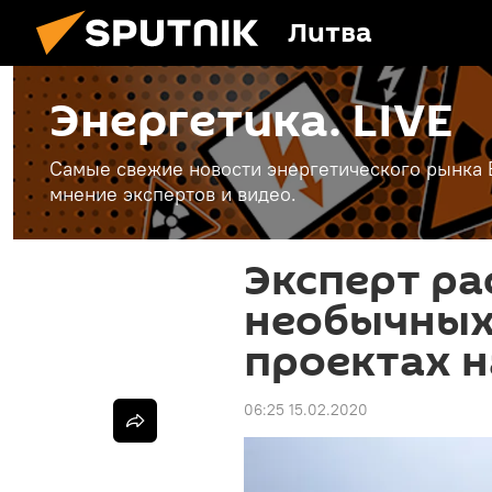
Литва
Энергетика. LIVE
Самые свежие новости энергетического рынка Е
мнение экспертов и видео.
Эксперт ра
необычных
проектах 
06:25 15.02.2020