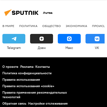
Литва
В МИРЕ
ПОЛИТИКА
ОБЩЕСТВО
ЭКОНОМИКА
ПРОИСШ
Telegram
Дзен
Макс
VK
О проекте
Реклама
Контакты
Политика конфиденциальности
Правила использования
Правила использования «cookie»
Правила применения рекомендательных
технологий
Обратная связь
Настройки отслеживания