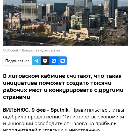
© Sputnik / Владислав Адамовский
Подписаться
В литовском кабмине считают, что такая
инициатива поможет создать тысячи
рабочих мест и конкурировать с другими
странами
ВИЛЬНЮС, 9 фев - Sputnik.
Правительство Литвы
одобрило предложение Министерства экономики
и инноваций освободить от налога на прибыль
исполнителей литовских и иностранных