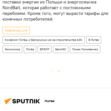
поставки энергии из Польши и энергосмычка
NordBalt, которая работает с постоянными
перебоями. Кроме того, могут вырасти тарифы для
конечных потребителей.
Энергетика. LIVE
Конфликт Литвы и Белоруссии из-за строительства АЭС
В Литве
Экономика
Литва
БРЭЛЛ
БелАЭС
Линас Линкявичюс
Литва