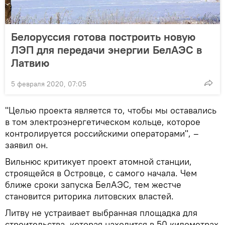
Белоруссия готова построить новую
ЛЭП для передачи энергии БелАЭС в
Латвию
5 февраля 2020, 07:05
"Целью проекта является то, чтобы мы оставались
в том электроэнергетическом кольце, которое
контролируется российскими операторами", –
заявил он.
Вильнюс критикует проект атомной станции,
строящейся в Островце, с самого начала. Чем
ближе сроки запуска БелАЭС, тем жестче
становится риторика литовских властей.
Литву не устраивает выбранная площадка для
строительства, которая находится в 50 километрах