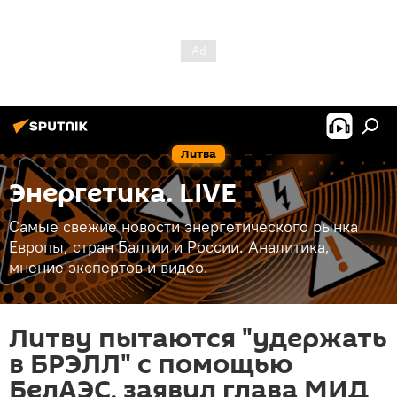
Литва
Энергетика. LIVE
Самые свежие новости энергетического рынка
Европы, стран Балтии и России. Аналитика,
мнение экспертов и видео.
Литву пытаются "удержать
в БРЭЛЛ" с помощью
БелАЭС, заявил глава МИД