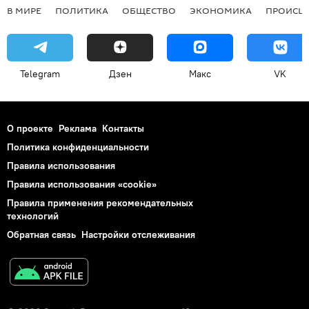
В МИРЕ
ПОЛИТИКА
ОБЩЕСТВО
ЭКОНОМИКА
ПРОИСШ
Telegram
Дзен
Макс
VK
О проекте
Реклама
Контакты
Политика конфиденциальности
Правила использования
Правила использования «cookie»
Правила применения рекомендательных
технологий
Обратная связь
Настройки отслеживания