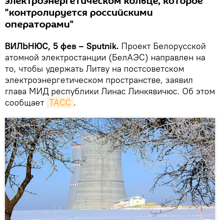
электроэнергетическом кольце, которое
"контролируется российскими
операторами"
ВИЛЬНЮС, 5 фев – Sputnik.
Проект Белорусской
атомной электростанции (БелАЭС) направлен на
то, чтобы удержать Литву на постсоветском
электроэнергетическом пространстве, заявил
глава МИД республики Линас Линкявичюс. Об этом
сообщает
ТАСС
.