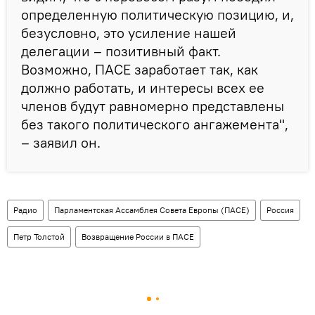
определенную политическую позицию, и,
безусловно, это усиление нашей
делегации – позитивный факт.
Возможно, ПАСЕ заработает так, как
должно работать, и интересы всех ее
членов будут равномерно представлены
без такого политического ангажемента",
– заявил он.
Радио
Парламентская Ассамблея Совета Европы (ПАСЕ)
Россия
Петр Толстой
Возвращение России в ПАСЕ