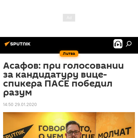
Литва
Асафов: при голосовании
за кандидатуру вице-
спикера ПАСЕ победил
разум
14:50 29.01.2020