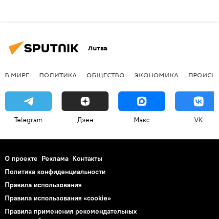
Литва
В МИРЕ
ПОЛИТИКА
ОБЩЕСТВО
ЭКОНОМИКА
ПРОИСШ
Telegram
Дзен
Макс
VK
О проекте
Реклама
Контакты
Политика конфиденциальности
Правила использования
Правила использования «cookie»
Правила применения рекомендательных