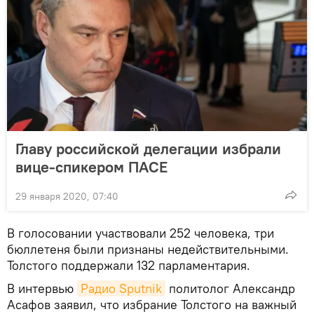
Главу российской делегации избрали
вице-спикером ПАСЕ
29 января 2020, 07:40
В голосовании участвовали 252 человека, три
бюллетеня были признаны недействительными.
Толстого поддержали 132 парламентария.
В интервью
Радио Sputnik
политолог Александр
Асафов заявил, что избрание Толстого на важный