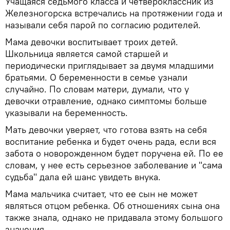
Учащаяся седьмого класса и четвероклассник из
Железногорска встречались на протяжении года и
называли себя парой по согласию родителей.
Мама девочки воспитывает троих детей.
Школьница является самой старшей и
периодически приглядывает за двумя младшими
братьями. О беременности в семье узнали
случайно. По словам матери, думали, что у
девочки отравление, однако симптомы больше
указывали на беременность.
Мать девочки уверяет, что готова взять на себя
воспитание ребенка и будет очень рада, если вся
забота о новорожденном будет поручена ей. По ее
словам, у нее есть серьезное заболевание и "сама
судьба" дала ей шанс увидеть внука.
Мама мальчика считает, что ее сын не может
являться отцом ребенка. Об отношениях сына она
также знала, однако не придавала этому большого
значения.