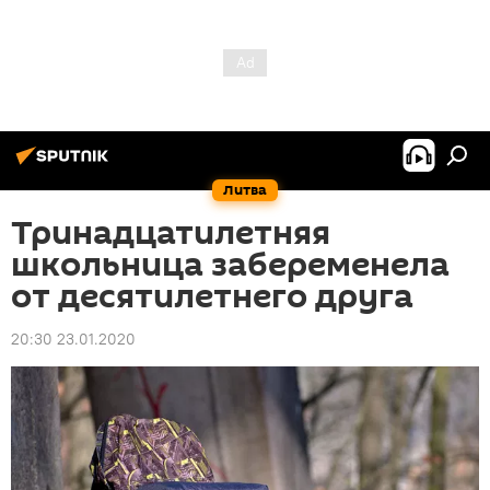
Литва
Тринадцатилетняя
школьница забеременела
от десятилетнего друга
20:30 23.01.2020