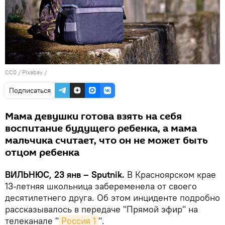
CC0
/
Рixabay
/
Подписаться
Мама девушки готова взять на себя
воспитание будущего ребенка, а мама
мальчика считает, что он не может быть
отцом ребенка
ВИЛЬНЮС, 23 янв – Sputnik.
В Красноярском крае
13-летняя школьница забеременела от своего
десятилетнего друга. Об этом инциденте подробно
рассказывалось в передаче "Прямой эфир" на
телеканале "
Россия 1
".