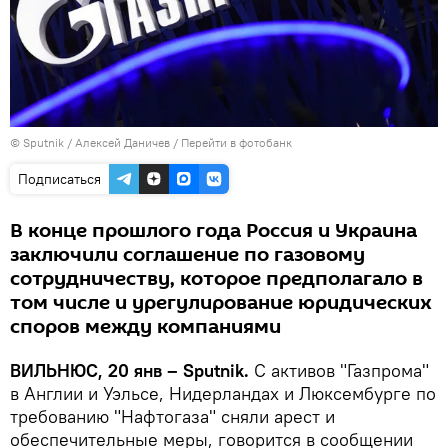
© Sputnik / Алексей Даничев
/
Перейти в фотобанк
Подписаться
В конце прошлого года Россия и Украина
заключили соглашение по газовому
сотрудничеству, которое предполагало в
том числе и урегулирование юридических
споров между компаниями
ВИЛЬНЮС, 20 янв – Sputnik.
С активов "Газпрома"
в Англии и Уэльсе, Нидерландах и Люксембурге по
требованию "Нафтогаза" сняли арест и
обеспечительные меры, говорится в сообщении