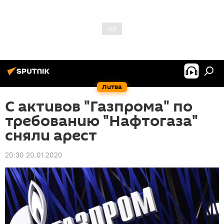
Литва
С активов "Газпрома" по
требованию "Нафтогаза"
сняли арест
20:30 20.01.2020