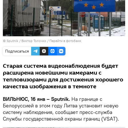
© Sputnik / Виктор Толочко
/
Перейти в фотобанк
Подписаться
Старая система видеонаблюдения будет
расширена новейшими камерами с
тепловизорами для достижения хорошего
качества изображения в темноте
ВИЛЬНЮС, 16 янв – Sputnik.
На границе с
Белоруссией в этом году Литва установит новую
систему наблюдения, сообщает пресс-служба
Службы государственной охраны границ (VSAT).