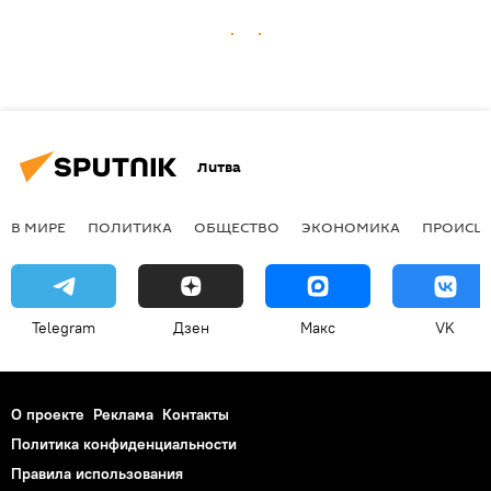
Литва
В МИРЕ
ПОЛИТИКА
ОБЩЕСТВО
ЭКОНОМИКА
ПРОИСШ
Telegram
Дзен
Макс
VK
О проекте
Реклама
Контакты
Политика конфиденциальности
Правила использования