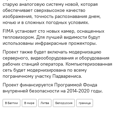
старую аналоговую систему новой, которая
обеспечивает сверхвысокое качество
изображения, точность распознавания днем,
ночью и в сложных погодных условиях.
FIMA установит сто новых камер, оснащенных
тепловизором. Для лучшей видимости будут
использованы инфракрасные прожекторы.
Проект также будет включать модернизацию
серверного, видеооборудования и оборудования
рабочих станций оператора. Компьютеризованная
сеть будет модернизирована по всему
пограничному участку Падварениса.
Проект финансируется Программой Фонда
внутренней безопасности на 2014-2020 годы.
В Балтии
В мире
Литва
Белоруссия
граница