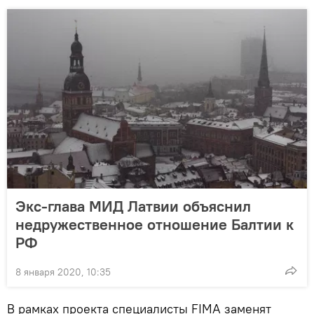
Экс-глава МИД Латвии объяснил
недружественное отношение Балтии к
РФ
8 января 2020, 10:35
В рамках проекта специалисты FIMA заменят