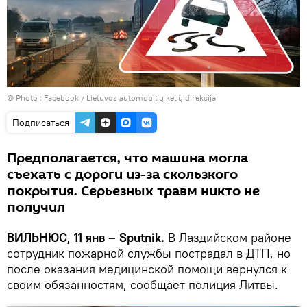
© Photo :
Facebook / Lietuvos automobilių kelių direkcija
Подписаться
Предполагается, что машина могла
съехать с дороги из-за скользкого
покрытия. Серьезных травм никто не
получил
ВИЛЬНЮС, 11 янв – Sputnik.
В Лаздийском районе
сотрудник пожарной службы пострадал в ДТП, но
после оказания медицинской помощи вернулся к
своим обязанностям, сообщает полиция Литвы.