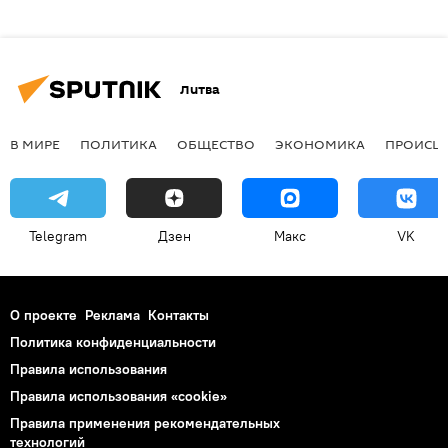
Литва
В МИРЕ
ПОЛИТИКА
ОБЩЕСТВО
ЭКОНОМИКА
ПРОИСШ
Telegram
Дзен
Макс
VK
О проекте
Реклама
Контакты
Политика конфиденциальности
Правила использования
Правила использования «cookie»
Правила применения рекомендательных
технологий