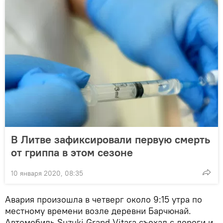
В Литве зафиксировали первую смерть
от гриппа в этом сезоне
10 января 2020, 08:35
Авария произошла в четверг около 9:15 утра по
местному времени возле деревни Барчюнай.
Автомобиль Suzuki Grand Vitara съехал с дороги и