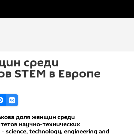
щин среди
в STEM в Европе
какова доля женщин среди
тетов научно-технических
 science, technology, engineering and