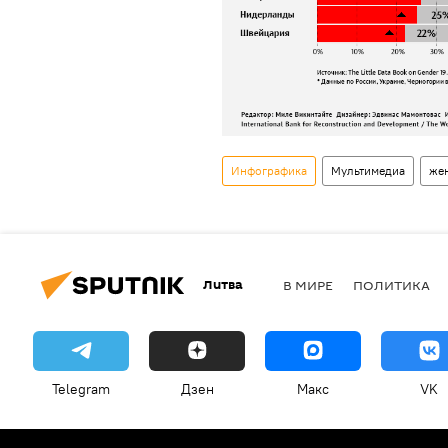
Инфографика
Мультимедиа
же
Литва
В МИРЕ
ПОЛИТИКА
Telegram
Дзен
Макс
VK