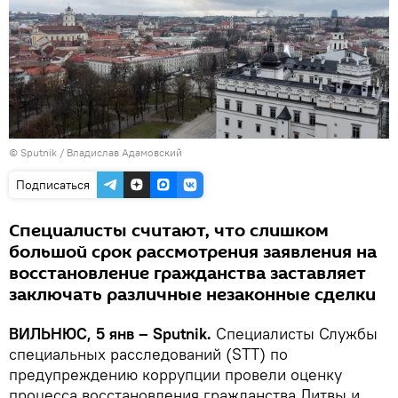
© Sputnik / Владислав Адамовский
Подписаться
Специалисты считают, что слишком
большой срок рассмотрения заявления на
восстановление гражданства заставляет
заключать различные незаконные сделки
ВИЛЬНЮС, 5 янв – Sputnik.
Специалисты Службы
специальных расследований (STT) по
предупреждению коррупции провели оценку
процесса восстановления гражданства Литвы и